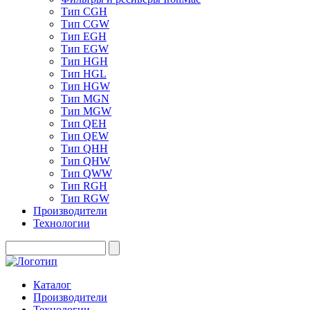
Тип CGH
Тип CGW
Тип EGH
Тип EGW
Тип HGH
Тип HGL
Тип HGW
Тип MGN
Тип MGW
Тип QEH
Тип QEW
Тип QHH
Тип QHW
Тип QWW
Тип RGH
Тип RGW
Производители
Технологии
Каталог
Производители
Технологии