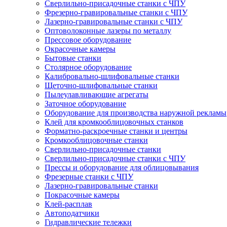
Сверлильно-присадочные станки с ЧПУ
Фрезерно-гравировальные станки с ЧПУ
Лазерно-гравировальные станки с ЧПУ
Оптоволоконные лазеры по металлу
Прессовое оборудование
Окрасочные камеры
Бытовые станки
Столярное оборудование
Калибровально-шлифовальные станки
Щеточно-шлифовальные станки
Пылеулавливающие агрегаты
Заточное оборудование
Оборудование для производства наружной рекламы
Клей для кромкооблицовочных станков
Форматно-раскроечные станки и центры
Кромкооблицовочные станки
Сверлильно-присадочные станки
Сверлильно-присадочные станки с ЧПУ
Прессы и оборудование для облицовывания
Фрезерные станки с ЧПУ
Лазерно-гравировальные станки
Покрасочные камеры
Клей-расплав
Автоподатчики
Гидравлические тележки