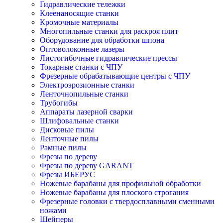
Гидравлические тележки
Клеенаносящие станки
Кромочные материалы
Многопильные станки для раскроя плит
Оборудование для обработки шпона
Оптоволоконные лазеры
Листогибочные гидравлические прессы
Токарные станки с ЧПУ
Фрезерные обрабатывающие центры с ЧПУ
Электроэрозионные станки
Ленточнопильные станки
Трубогибы
Аппараты лазерной сварки
Шлифовальные станки
Дисковые пилы
Ленточные пилы
Рамные пилы
Фрезы по дереву
Фрезы по дереву GARANT
Фрезы ИБЕРУС
Ножевые барабаны для профильной обработки
Ножевые барабаны для плоского строгания
Фрезерные головки с твердосплавными сменными
ножами
Шейперы