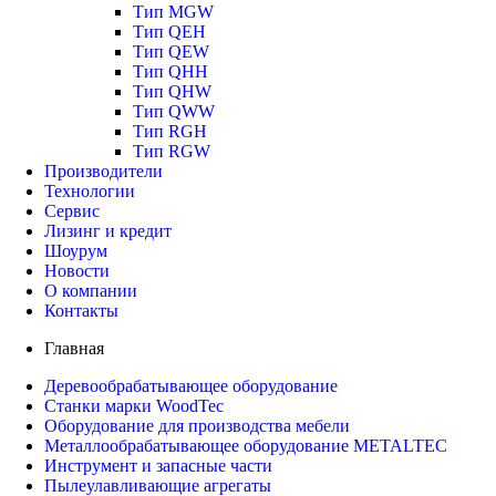
Тип MGW
Тип QEH
Тип QEW
Тип QHH
Тип QHW
Тип QWW
Тип RGH
Тип RGW
Производители
Технологии
Сервис
Лизинг и кредит
Шоурум
Новости
О компании
Контакты
Главная
Деревообрабатывающее оборудование
Станки марки WoodTec
Оборудование для производства мебели
Металлообрабатывающее оборудование METALTEC
Инструмент и запасные части
Пылеулавливающие агрегаты