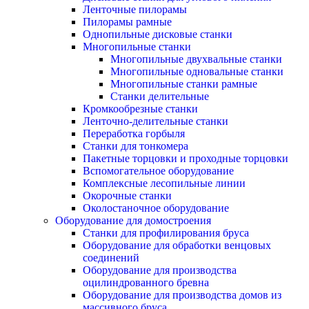
Ленточные пилорамы
Пилорамы рамные
Однопильные дисковые станки
Многопильные станки
Многопильные двухвальные станки
Многопильные одновальные станки
Многопильные станки рамные
Станки делительные
Кромкообрезные станки
Ленточно-делительные станки
Переработка горбыля
Станки для тонкомера
Пакетные торцовки и проходные торцовки
Вспомогательное оборудование
Комплексные лесопильные линии
Окорочные станки
Околостаночное оборудование
Оборудование для домостроения
Станки для профилирования бруса
Оборудование для обработки венцовых
соединений
Оборудование для производства
оцилиндрованного бревна
Оборудование для производства домов из
массивного бруса