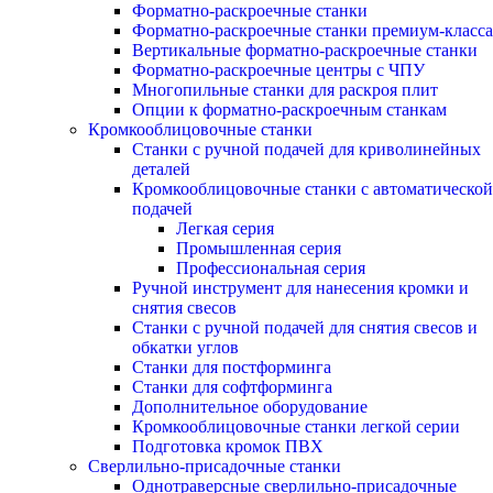
Форматно-раскроечные станки
Форматно-раскроечные станки премиум-класса
Вертикальные форматно-раскроечные станки
Форматно-раскроечные центры с ЧПУ
Многопильные станки для раскроя плит
Опции к форматно-раскроечным станкам
Кромкооблицовочные станки
Станки с ручной подачей для криволинейных
деталей
Кромкооблицовочные станки с автоматической
подачей
Легкая серия
Промышленная серия
Профессиональная серия
Ручной инструмент для нанесения кромки и
снятия свесов
Станки с ручной подачей для снятия свесов и
обкатки углов
Станки для постформинга
Станки для софтформинга
Дополнительное оборудование
Кромкооблицовочные станки легкой серии
Подготовка кромок ПВХ
Сверлильно-присадочные станки
Однотраверсные сверлильно-присадочные