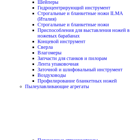
Шейперы
Гидроцентрирующий инструмент
Строгальные и бланкетные ножи ILMA
(Италия)
Cтрогальные и бланкетные ножи
Приспособления для выставления ножей в
ножевых барабанах
Концевой инструмент
Сверла
Влагомеры
Запчасти для станков и пилорам
Лента упаковочная
Заточной и шлифовальный инструмент
Воздуховоды
Профилирование бланкетных ножей
Пылеулавливающие агрегаты