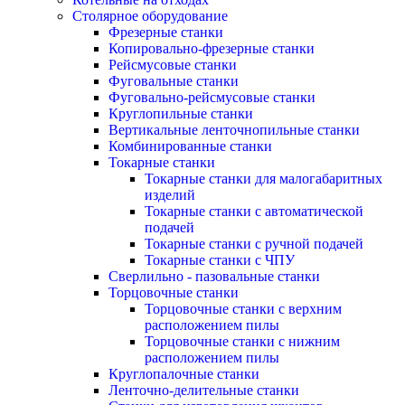
Столярное оборудование
Фрезерные станки
Копировально-фрезерные станки
Рейсмусовые станки
Фуговальные станки
Фуговально-рейсмусовые станки
Круглопильные станки
Вертикальные ленточнопильные станки
Комбинированные станки
Токарные станки
Токарные станки для малогабаритных
изделий
Токарные станки с автоматической
подачей
Токарные станки с ручной подачей
Токарные станки с ЧПУ
Сверлильно - пазовальные станки
Торцовочные станки
Торцовочные станки с верхним
расположением пилы
Торцовочные станки с нижним
расположением пилы
Круглопалочные станки
Ленточно-делительные станки