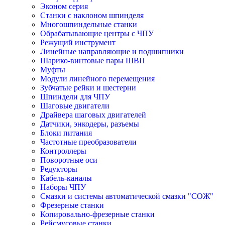
Эконом серия
Станки с наклоном шпинделя
Многошпиндельные станки
Обрабатывающие центры с ЧПУ
Режущий инструмент
Линейные направляющие и подшипники
Шарико-винтовые пары ШВП
Муфты
Модули линейного перемещения
Зубчатые рейки и шестерни
Шпиндели для ЧПУ
Шаговые двигатели
Драйвера шаговых двигателей
Датчики, энкодеры, разъемы
Блоки питания
Частотные преобразователи
Контроллеры
Поворотные оси
Редукторы
Кабель-каналы
Наборы ЧПУ
Смазки и системы автоматической смазки "СОЖ"
Фрезерные станки
Копировально-фрезерные станки
Рейсмусовые станки