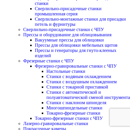
станки
Сверлильно-присадочные станки
промышленная серия
Сверлильно-монтажные станки для присадки
петель и фурнитуры
Сверлильно-присадочные станки с ЧПУ
Прессы и оборудование для облицовывания
Вакуумные прессы для облицовки
Прессы для облицовки мебельных щитов
Прессы и генераторы для гнуто-клееных
изделий
Фрезерные станки с ЧПУ
Фрезерно-гравировальные станки с ЧПУ
Настольные станки
Станки с водяным охлаждением
Станки с воздушным охлаждением
Станки с токарной приставкой
Станки с автоматической и
полуавтоматической сменой инструмента
Станки с наклоном шпинделя
Многошпиндельные станки
Токарно-фрезерные станки
Токарно-фрезерные станки с ЧПУ
Лазерно-гравировальные станки
Покрасочные камеры