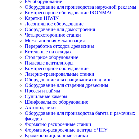
Б/у оборудование
Оборудование для производства наружной рекламы
Компрессорное оборудование IRONMAC
Каретки HIWIN
Лесопильное оборудование
Оборудование для домостроения
Четырехсторонние станки
Межстаночная механизация
Переработка отходов древесины
Котельные на отходах
Столярное оборудование
Пылевые вентиляторы
Компрессорное оборудование
Лазерно-гравировальные станки
Оборудование для сращивания по длине
Оборудование для старения древесины
Прессы и ваймы
Сушильные камеры
Шлифовальное оборудование
Автоподачики
Оборудование для производства багета и рамочных
фасадов
Форматно-раскроечные станки
Форматно-раскроечные центры с ЧПУ
Кромкооблицовочные станки