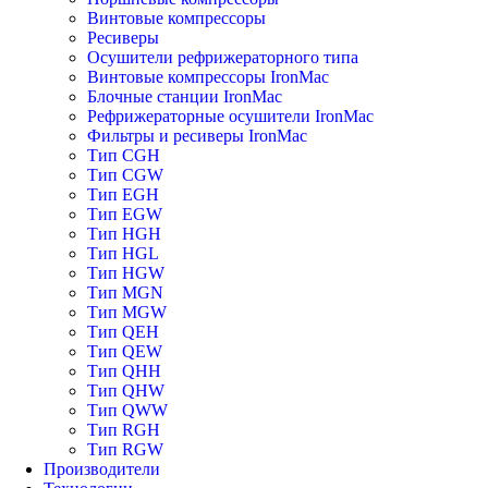
Винтовые компрессоры
Ресиверы
Осушители рефрижераторного типа
Винтовые компрессоры IronMac
Блочные станции IronMac
Рефрижераторные осушители IronMac
Фильтры и ресиверы IronMac
Тип CGH
Тип CGW
Тип EGH
Тип EGW
Тип HGH
Тип HGL
Тип HGW
Тип MGN
Тип MGW
Тип QEH
Тип QEW
Тип QHH
Тип QHW
Тип QWW
Тип RGH
Тип RGW
Производители