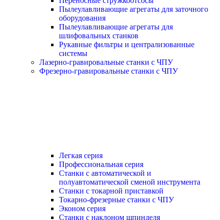
Переносные стружкоотсосы
Пылеулавливающие агрегаты для заточного
оборудования
Пылеулавливающие агрегаты для
шлифовальных станков
Рукавные фильтры и централизованные
системы
Лазерно-гравировальные станки с ЧПУ
Фрезерно-гравировальные станки с ЧПУ
Легкая серия
Профессиональная серия
Станки с автоматической и
полуавтоматической сменой инструмента
Станки с токарной приставкой
Токарно-фрезерные станки с ЧПУ
Эконом серия
Станки с наклоном шпинделя