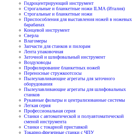
Гидроцентрирующий инструмент
Строгальные и бланкетные ножи ILMA (Италия)
Cтрогальные и бланкетные ножи
Приспособления для выставления ножей в ножевых
барабанах
Концевой инструмент
Сверла
Влагомеры
Запчасти для станков и пилорам
Лента упаковочная
Заточной и шлифовальный инструмент
Воздуховоды
Профилирование бланкетных ножей
Переносные стружкоотсосы
Пылеулавливающие агрегаты для заточного
оборудования
Пылеулавливающие агрегаты для шлифовальных
станков
Рукавные фильтры и централизованные системы
Легкая серия
Профессиональная серия
Станки с автоматической и полуавтоматической
сменой инструмента
Станки с токарной приставкой
Токарно-фрезерные станки с ЧПУ