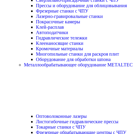
Сверлильно-присадочные станки с ЧПУ
Прессы и оборудование для облицовывания
Фрезерные станки с ЧПУ
Лазерно-гравировальные станки
Покрасочные камеры
Клей-расплав
Автоподатчики
Гидравлические тележки
Клеенаносящие станки
Кромочные материалы
Многопильные станки для раскроя плит
Оборудование для обработки шпона
Металлообрабатывающее оборудование METALTEC
Оптоволоконные лазеры
Листогибочные гидравлические прессы
Токарные станки с ЧПУ
Фрезерные обрабатывающие центры с ЧПУ