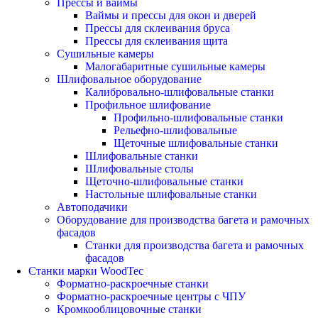
Прессы и ваймы
Ваймы и прессы для окон и дверей
Прессы для склеивания бруса
Прессы для склеивания щита
Сушильные камеры
Малогабаритные сушильные камеры
Шлифовальное оборудование
Калибровально-шлифовальные станки
Профильное шлифование
Профильно-шлифовальные станки
Рельефно-шлифовальные
Щеточные шлифовальные станки
Шлифовальные станки
Шлифовальные столы
Щеточно-шлифовальные станки
Настольные шлифовальные станки
Автоподачики
Оборудование для производства багета и рамочных
фасадов
Станки для производства багета и рамочных
фасадов
Станки марки WoodTec
Форматно-раскроечные станки
Форматно-раскроечные центры с ЧПУ
Кромкооблицовочные станки