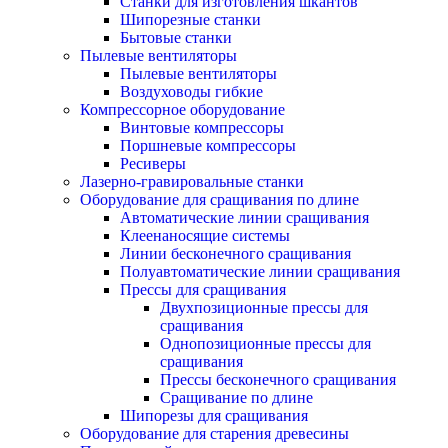
Станки для изготовления шкантов
Шипорезные станки
Бытовые станки
Пылевые вентиляторы
Пылевые вентиляторы
Воздуховоды гибкие
Компрессорное оборудование
Винтовые компрессоры
Поршневые компрессоры
Ресиверы
Лазерно-гравировальные станки
Оборудование для сращивания по длине
Автоматические линии сращивания
Клеенаносящие системы
Линии бесконечного сращивания
Полуавтоматические линии сращивания
Прессы для сращивания
Двухпозиционные прессы для
сращивания
Однопозиционные прессы для
сращивания
Прессы бесконечного сращивания
Сращивание по длине
Шипорезы для сращивания
Оборудование для старения древесины