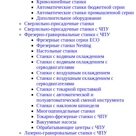
Криволинейные станки
Автоматические станки бюджетной серии
Автоматические станки промышленной серии
Дополнительное оборудование
Сверлильно-присадочные станки
Сверлильно-присадочные станки с ЧПУ
Фрезерно-гравировальные станки с ЧПУ
Фрезерные станки серии ECO
Фрезерные станки Nesting
Настольные станки
Станки с водяным охлаждением
Станки с водяным охлаждением с
серводвигателями
Станки с воздушным охлаждением
Станки с воздушным охлаждением с
серводвигателями
Станки с токарной приставкой
Станки с автоматической и
полуавтоматической сменой инструмента
Станки с наклоном шпинделя
Многошпиндельные станки
Токарно-фрезерные станки с ЧПУ
Вакуумные насосы
Обрабатывающие центры с ЧПУ
Лазерно-гравировальные станки с ЧПУ