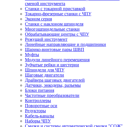
сменой инструмента
Станки с токарной приставкой
Токарно-фрезерные станки с ЧПУ
Эконом серия
Станки с наклоном шпинделя
Многошпиндельные станки
Обрабатывающие центры с ЧПУ
Режущий инструмент
Линейные направляющие и подшипники
Шарико-винтовые пары ШВП
Муфты
Модули линейного перемещения
Зубчатые рейки и шестерни
Шпиндели для ЧПУ
Шаговые двигатели
Драйвера шаговых двигателей
Датчики, энкодеры, разъемы
Блоки питания
Частотные преобразователи
Контроллеры
Поворотные оси
Редукторы
Кабель-каналы
Наборы ЧПУ
Смазки и системы автоматической смазки "СОЖ"