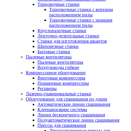
Торцовочные станки
Торцовочные станки с верхним
расположением пилы
Торцовочные станки с нижним
расположением пилы
Круглопалочные станки
Ленточно-делительные станки
Станки для изготовления шкантов
Шипорезные станки
Бытовые станки
Пылевые вентиляторы
Пылевые вентиляторы
Воздуховоды гибкие
Компрессорное оборудование
Винтовые компрессоры
Поршневые компрессоры
Ресиверы
Лазерно-гравировальные станки
Оборудование для сращивания по длине
Автоматические линии сращивания
Клеенаносящие системы
Линии бесконечного сращивания
Полуавтоматические линии сращивания
Прессы для сращивания
Двухпозиционные прессы для