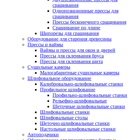
сращивания
Однопозиционные прессы для
сращивания
Прессы бесконечного сращивания
Сращивание по длине
Шипорезы для сращивания
Оборудование для старения древесины
Прессы и ваймы
Ваймы и прессы для окон и дверей
Прессы для склеивания бруса
Прессы для склеивания щита
Сушильные камеры
Малогабаритные сушильные камеры
Шлифовальное оборудование
Калибровально-шлифовальные станки
Профильное шлифование
Профильно-шлифовальные станки
Рельефно-шлифовальные
Щеточные шлифовальные станки
Шлифовальные станки
Шлифовальные столы
Щеточно-шлифовальные станки
Настольные шлифовальные станки
Автоподачики