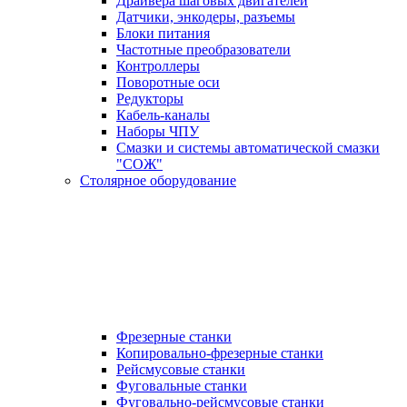
Драйвера шаговых двигателей
Датчики, энкодеры, разъемы
Блоки питания
Частотные преобразователи
Контроллеры
Поворотные оси
Редукторы
Кабель-каналы
Наборы ЧПУ
Смазки и системы автоматической смазки
"СОЖ"
Столярное оборудование
Фрезерные станки
Копировально-фрезерные станки
Рейсмусовые станки
Фуговальные станки
Фуговально-рейсмусовые станки