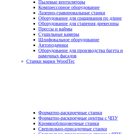
Пылевые вентиляторы
Компрессорное оборудование
Лазерно-гравировальные станки
Оборудование для сращивания по длине
Оборудование для старения древесины
Прессы и ваймы
Сушильные камеры
Шлифовальное оборудование
Автоподачики
Оборудование для производства багета и
рамочных фасадов
Станки марки WoodTec
Форматно-раскроечные станки
Форматно-раскроечные центры с ЧПУ
Кромкооблицовочные станки
Сверлильно-присадочные станки