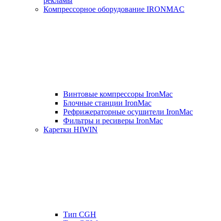
рекламы
Компрессорное оборудование IRONMAC
Винтовые компрессоры IronMac
Блочные станции IronMac
Рефрижераторные осушители IronMac
Фильтры и ресиверы IronMac
Каретки HIWIN
Тип CGH