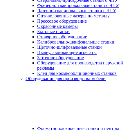
Сверлильно-присадочные станки с ЧПУ
Фрезерно-гравировальные станки с ЧПУ
Лазерно-гравировальные станки с ЧПУ
Оптоволоконные лазеры по металлу
Прессовое оборудование
Окрасочные камеры
Бытовые станки
Столярное оборудование
Калибровально-шлифовальные станки
Щеточно-шлифовальные станки
Пылеулавливающие агрегаты
Заточное оборудование
Оборудование для производства наружной
рекламы
Клей для кромкооблицовочных станков
Оборудование для производства мебели
Форматно-раскроечные станки и центры