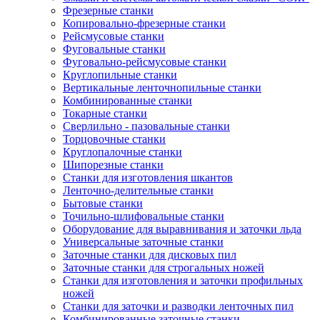
Фрезерные станки
Копировально-фрезерные станки
Рейсмусовые станки
Фуговальные станки
Фуговально-рейсмусовые станки
Круглопильные станки
Вертикальные ленточнопильные станки
Комбинированные станки
Токарные станки
Сверлильно - пазовальные станки
Торцовочные станки
Круглопалочные станки
Шипорезные станки
Станки для изготовления шкантов
Ленточно-делительные станки
Бытовые станки
Точильно-шлифовальные станки
Оборудование для выравнивания и заточки льда
Универсальные заточные станки
Заточные станки для дисковых пил
Заточные станки для строгальных ножей
Станки для изготовления и заточки профильных
ножей
Станки для заточки и разводки ленточных пил
Комбинированные заточные станки