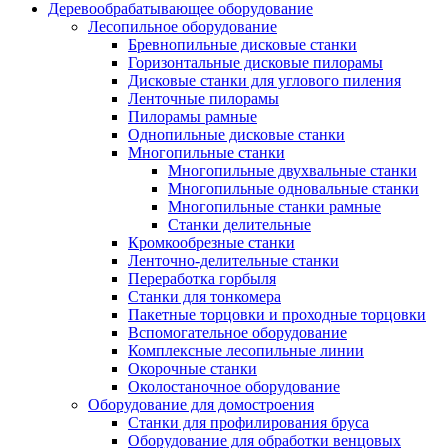
Деревообрабатывающее оборудование
Лесопильное оборудование
Бревнопильные дисковые станки
Горизонтальные дисковые пилорамы
Дисковые станки для углового пиления
Ленточные пилорамы
Пилорамы рамные
Однопильные дисковые станки
Многопильные станки
Многопильные двухвальные станки
Многопильные одновальные станки
Многопильные станки рамные
Станки делительные
Кромкообрезные станки
Ленточно-делительные станки
Переработка горбыля
Станки для тонкомера
Пакетные торцовки и проходные торцовки
Вспомогательное оборудование
Комплексные лесопильные линии
Окорочные станки
Околостаночное оборудование
Оборудование для домостроения
Станки для профилирования бруса
Оборудование для обработки венцовых