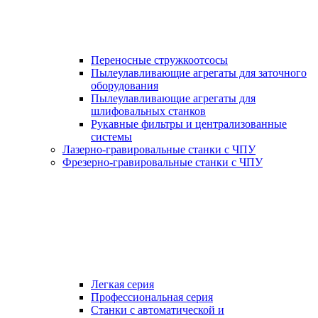
Переносные стружкоотсосы
Пылеулавливающие агрегаты для заточного
оборудования
Пылеулавливающие агрегаты для
шлифовальных станков
Рукавные фильтры и централизованные
системы
Лазерно-гравировальные станки с ЧПУ
Фрезерно-гравировальные станки с ЧПУ
Легкая серия
Профессиональная серия
Станки с автоматической и