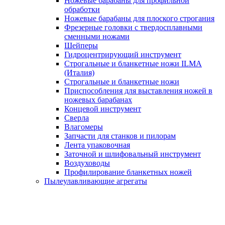
Ножевые барабаны для профильной
обработки
Ножевые барабаны для плоского строгания
Фрезерные головки с твердосплавными
сменными ножами
Шейперы
Гидроцентрирующий инструмент
Строгальные и бланкетные ножи ILMA
(Италия)
Cтрогальные и бланкетные ножи
Приспособления для выставления ножей в
ножевых барабанах
Концевой инструмент
Сверла
Влагомеры
Запчасти для станков и пилорам
Лента упаковочная
Заточной и шлифовальный инструмент
Воздуховоды
Профилирование бланкетных ножей
Пылеулавливающие агрегаты