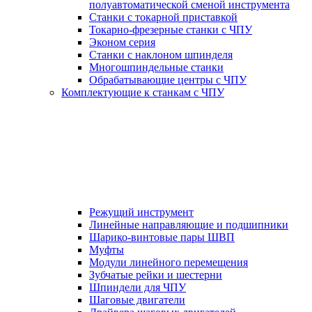
полуавтоматической сменой инструмента
Станки с токарной приставкой
Токарно-фрезерные станки с ЧПУ
Эконом серия
Станки с наклоном шпинделя
Многошпиндельные станки
Обрабатывающие центры с ЧПУ
Комплектующие к станкам с ЧПУ
Режущий инструмент
Линейные направляющие и подшипники
Шарико-винтовые пары ШВП
Муфты
Модули линейного перемещения
Зубчатые рейки и шестерни
Шпиндели для ЧПУ
Шаговые двигатели