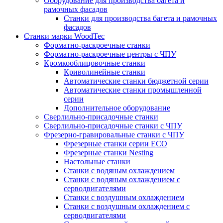
Оборудование для производства багета и
рамочных фасадов
Станки для производства багета и рамочных
фасадов
Станки марки WoodTec
Форматно-раскроечные станки
Форматно-раскроечные центры с ЧПУ
Кромкооблицовочные станки
Криволинейные станки
Автоматические станки бюджетной серии
Автоматические станки промышленной
серии
Дополнительное оборудование
Сверлильно-присадочные станки
Сверлильно-присадочные станки с ЧПУ
Фрезерно-гравировальные станки с ЧПУ
Фрезерные станки серии ECO
Фрезерные станки Nesting
Настольные станки
Станки с водяным охлаждением
Станки с водяным охлаждением с
серводвигателями
Станки с воздушным охлаждением
Станки с воздушным охлаждением с
серводвигателями