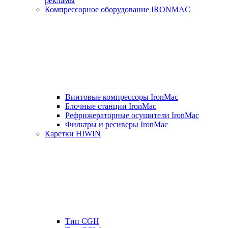
рекламы
Компрессорное оборудование IRONMAC
Винтовые компрессоры IronMac
Блочные станции IronMac
Рефрижераторные осушители IronMac
Фильтры и ресиверы IronMac
Каретки HIWIN
Тип CGH