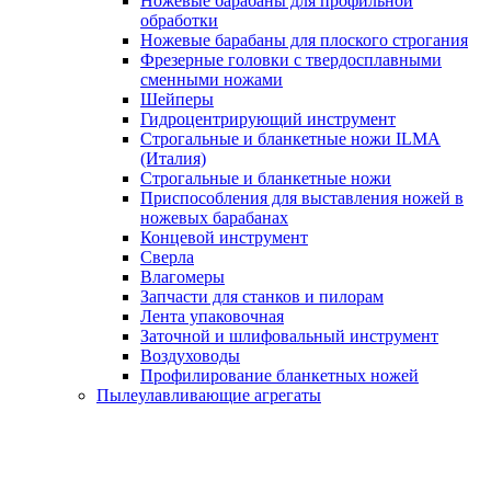
Ножевые барабаны для профильной
обработки
Ножевые барабаны для плоского строгания
Фрезерные головки с твердосплавными
сменными ножами
Шейперы
Гидроцентрирующий инструмент
Строгальные и бланкетные ножи ILMA
(Италия)
Cтрогальные и бланкетные ножи
Приспособления для выставления ножей в
ножевых барабанах
Концевой инструмент
Сверла
Влагомеры
Запчасти для станков и пилорам
Лента упаковочная
Заточной и шлифовальный инструмент
Воздуховоды
Профилирование бланкетных ножей
Пылеулавливающие агрегаты