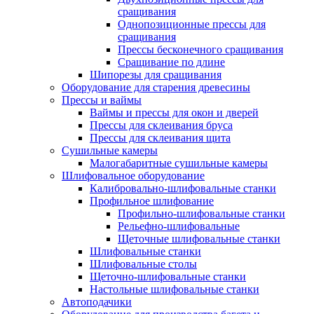
сращивания
Однопозиционные прессы для
сращивания
Прессы бесконечного сращивания
Сращивание по длине
Шипорезы для сращивания
Оборудование для старения древесины
Прессы и ваймы
Ваймы и прессы для окон и дверей
Прессы для склеивания бруса
Прессы для склеивания щита
Сушильные камеры
Малогабаритные сушильные камеры
Шлифовальное оборудование
Калибровально-шлифовальные станки
Профильное шлифование
Профильно-шлифовальные станки
Рельефно-шлифовальные
Щеточные шлифовальные станки
Шлифовальные станки
Шлифовальные столы
Щеточно-шлифовальные станки
Настольные шлифовальные станки
Автоподачики