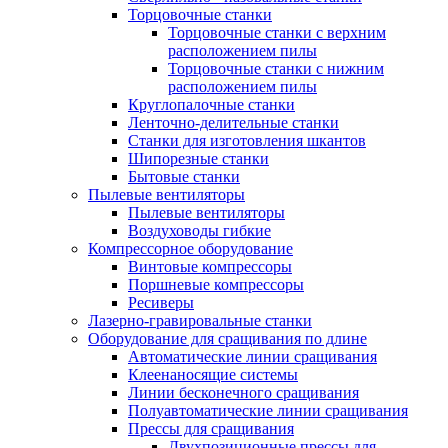
Торцовочные станки
Торцовочные станки с верхним
расположением пилы
Торцовочные станки с нижним
расположением пилы
Круглопалочные станки
Ленточно-делительные станки
Станки для изготовления шкантов
Шипорезные станки
Бытовые станки
Пылевые вентиляторы
Пылевые вентиляторы
Воздуховоды гибкие
Компрессорное оборудование
Винтовые компрессоры
Поршневые компрессоры
Ресиверы
Лазерно-гравировальные станки
Оборудование для сращивания по длине
Автоматические линии сращивания
Клеенаносящие системы
Линии бесконечного сращивания
Полуавтоматические линии сращивания
Прессы для сращивания
Двухпозиционные прессы для