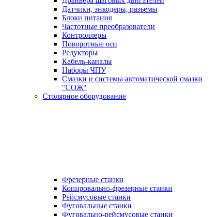
Драйвера шаговых двигателей
Датчики, энкодеры, разъемы
Блоки питания
Частотные преобразователи
Контроллеры
Поворотные оси
Редукторы
Кабель-каналы
Наборы ЧПУ
Смазки и системы автоматической смазки
"СОЖ"
Столярное оборудование
Фрезерные станки
Копировально-фрезерные станки
Рейсмусовые станки
Фуговальные станки
Фуговально-рейсмусовые станки