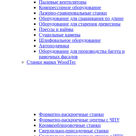
Пылевые вентиляторы
Компрессорное оборудование
Лазерно-гравировальные станки
Оборудование для сращивания по длине
Оборудование для старения древесины
Прессы и ваймы
Сушильные камеры
Шлифовальное оборудование
Автоподачики
Оборудование для производства багета и
рамочных фасадов
Станки марки WoodTec
Форматно-раскроечные станки
Форматно-раскроечные центры с ЧПУ
Кромкооблицовочные станки
Сверлильно-присадочные станки