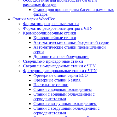
Оборудование для производства багета и
рамочных фасадов
Станки для производства багета и рамочных
фасадов
Станки марки WoodTec
Форматно-раскроечные станки
Форматно-раскроечные центры с ЧПУ
Кромкооблицовочные станки
Криволинейные станки
Автоматические станки бюджетной серии
Автоматические станки промышленной
серии
Дополнительное оборудование
Сверлильно-присадочные станки
Сверлильно-присадочные станки с ЧПУ
Фрезерно-гравировальные станки с ЧПУ
Фрезерные станки серии ECO
Фрезерные станки Nesting
Настольные станки
Станки с водяным охлаждением
Станки с водяным охлаждением с
серводвигателями
Станки с воздушным охлаждением
Станки с воздушным охлаждением с
серводвигателями