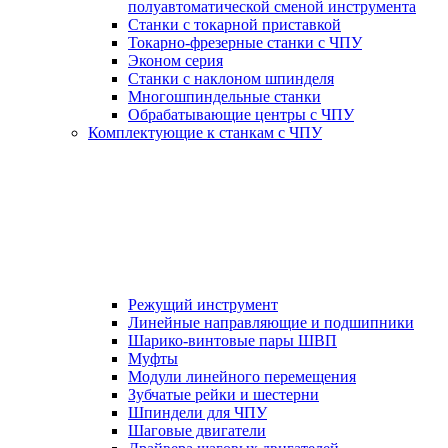
полуавтоматической сменой инструмента
Станки с токарной приставкой
Токарно-фрезерные станки с ЧПУ
Эконом серия
Станки с наклоном шпинделя
Многошпиндельные станки
Обрабатывающие центры с ЧПУ
Комплектующие к станкам с ЧПУ
Режущий инструмент
Линейные направляющие и подшипники
Шарико-винтовые пары ШВП
Муфты
Модули линейного перемещения
Зубчатые рейки и шестерни
Шпиндели для ЧПУ
Шаговые двигатели