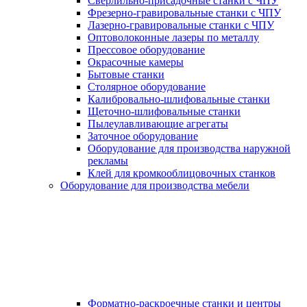
Сверлильно-присадочные станки с ЧПУ
Фрезерно-гравировальные станки с ЧПУ
Лазерно-гравировальные станки с ЧПУ
Оптоволоконные лазеры по металлу
Прессовое оборудование
Окрасочные камеры
Бытовые станки
Столярное оборудование
Калибровально-шлифовальные станки
Щеточно-шлифовальные станки
Пылеулавливающие агрегаты
Заточное оборудование
Оборудование для производства наружной
рекламы
Клей для кромкооблицовочных станков
Оборудование для производства мебели
Форматно-раскроечные станки и центры