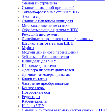
сменой инструмента
Станки с токарной приставкой
Токарно-фрезерные станки с ЧПУ
Эконом серия
Станки с наклоном шпинделя
Многошпиндельные станки
Обрабатывающие центры с ЧПУ
Режущий инструмент
Линейные направляющие и подшипники
Шарико-винтовые пары ШВП
Муфты
Модули линейного перемещения
Зубчатые рейки и шестерни
Шпиндели для ЧПУ
Шаговые двигатели
Драйвера шаговых двигателей
Датчики, энкодеры, разъемы
Блоки питания
Частотные преобразователи
Контроллеры
Поворотные оси
Редукторы
Кабель-каналы
Наборы ЧПУ
Смазки и системы автоматической смазки "СОЖ"