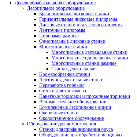
Деревообрабатывающее оборудование
Лесопильное оборудование
Бревнопильные дисковые станки
Горизонтальные дисковые пилорамы
Дисковые станки для углового пиления
Ленточные пилорамы
Пилорамы рамные
Однопильные дисковые станки
Многопильные станки
Многопильные двухвальные станки
Многопильные одновальные станки
Многопильные станки рамные
Станки делительные
Кромкообрезные станки
Ленточно-делительные станки
Переработка горбыля
Станки для тонкомера
Пакетные торцовки и проходные торцовки
Вспомогательное оборудование
Комплексные лесопильные линии
Окорочные станки
Околостаночное оборудование
Оборудование для домостроения
Станки для профилирования бруса
Оборудование для обработки венцовых