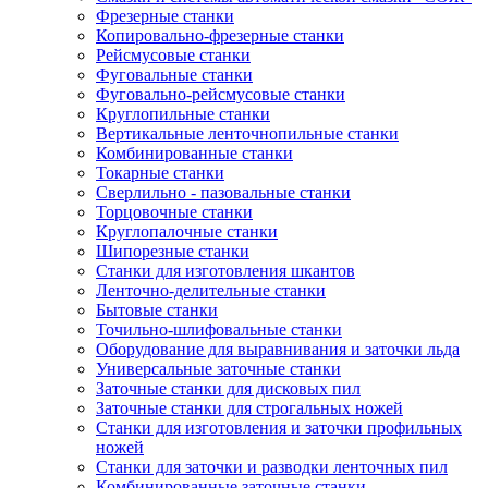
Фрезерные станки
Копировально-фрезерные станки
Рейсмусовые станки
Фуговальные станки
Фуговально-рейсмусовые станки
Круглопильные станки
Вертикальные ленточнопильные станки
Комбинированные станки
Токарные станки
Сверлильно - пазовальные станки
Торцовочные станки
Круглопалочные станки
Шипорезные станки
Станки для изготовления шкантов
Ленточно-делительные станки
Бытовые станки
Точильно-шлифовальные станки
Оборудование для выравнивания и заточки льда
Универсальные заточные станки
Заточные станки для дисковых пил
Заточные станки для строгальных ножей
Станки для изготовления и заточки профильных
ножей
Станки для заточки и разводки ленточных пил
Комбинированные заточные станки