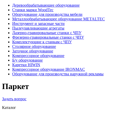
Деревообрабатывающее оборудование
Станки марки WoodTec
Оборудование для производства мебели
Металлообрабатывающее оборудование METALTEC
Инструмент и запасные части
Пылеулавливающие агрегаты
Лазерно-гравировальные станки с ЧПУ
Фрезерно-гравировальные станки с ЧПУ
Комплектующие к станкам с ЧПУ
Столярное оборудование
Заточное оборудование
Компрессорное оборудование
Б/у оборудование
Каретки HIWIN
Компрессорное оборудование IRONMAC
Оборудование для производства наружной рекламы
Паркет
Задать вопрос
Каталог