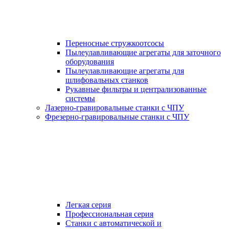
Переносные стружкоотсосы
Пылеулавливающие агрегаты для заточного
оборудования
Пылеулавливающие агрегаты для
шлифовальных станков
Рукавные фильтры и централизованные
системы
Лазерно-гравировальные станки с ЧПУ
Фрезерно-гравировальные станки с ЧПУ
Легкая серия
Профессиональная серия
Станки с автоматической и