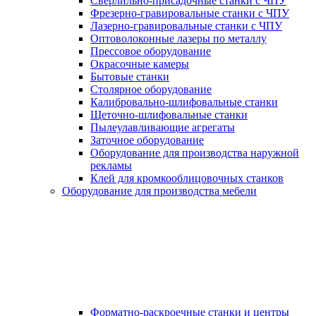
Сверлильно-присадочные станки с ЧПУ
Фрезерно-гравировальные станки с ЧПУ
Лазерно-гравировальные станки с ЧПУ
Оптоволоконные лазеры по металлу
Прессовое оборудование
Окрасочные камеры
Бытовые станки
Столярное оборудование
Калибровально-шлифовальные станки
Щеточно-шлифовальные станки
Пылеулавливающие агрегаты
Заточное оборудование
Оборудование для производства наружной
рекламы
Клей для кромкооблицовочных станков
Оборудование для производства мебели
Форматно-раскроечные станки и центры