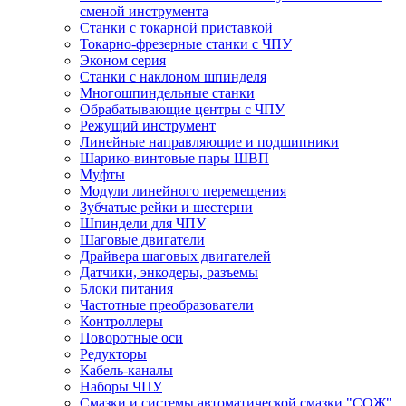
сменой инструмента
Станки с токарной приставкой
Токарно-фрезерные станки с ЧПУ
Эконом серия
Станки с наклоном шпинделя
Многошпиндельные станки
Обрабатывающие центры с ЧПУ
Режущий инструмент
Линейные направляющие и подшипники
Шарико-винтовые пары ШВП
Муфты
Модули линейного перемещения
Зубчатые рейки и шестерни
Шпиндели для ЧПУ
Шаговые двигатели
Драйвера шаговых двигателей
Датчики, энкодеры, разъемы
Блоки питания
Частотные преобразователи
Контроллеры
Поворотные оси
Редукторы
Кабель-каналы
Наборы ЧПУ
Смазки и системы автоматической смазки "СОЖ"