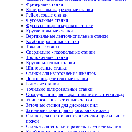
Фрезерные станки
Копировально-фрезерные станки
Рейсмусовые станки
Фуговальные станки
Фуговально-рейсмусовые станки
Круглопильные станки
Вертикальные ленточнопильные станки
Комбинированные станки
Токарные станки
Сверлильно - пазовальные станки
Торцовочные станки
Круглопалочные станки
Шипорезные станки
Станки для изготовления шкантов
Ленточно-делительные станки
Бытовые станки
Точильно-шлифовальные станки
Оборудование для выравнивания и заточки льда
Универсальные заточные станки
Заточные станки для дисковых пил
Заточные станки для строгальных ножей
Станки для изготовления и заточки профильных
ножей
Станки для заточки и разводки ленточных пил
Комбинированные заточные станки