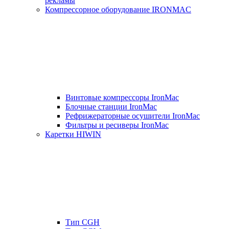
рекламы
Компрессорное оборудование IRONMAC
Винтовые компрессоры IronMac
Блочные станции IronMac
Рефрижераторные осушители IronMac
Фильтры и ресиверы IronMac
Каретки HIWIN
Тип CGH