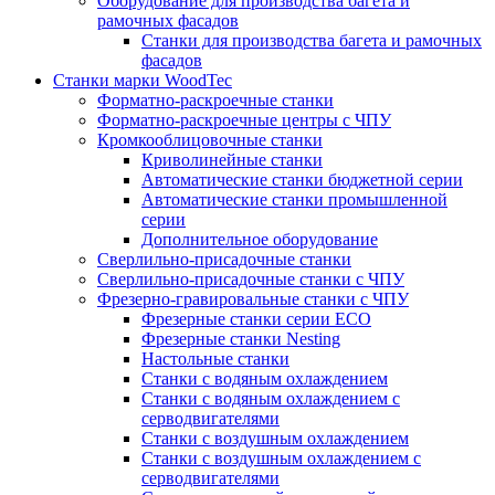
Оборудование для производства багета и
рамочных фасадов
Станки для производства багета и рамочных
фасадов
Станки марки WoodTec
Форматно-раскроечные станки
Форматно-раскроечные центры с ЧПУ
Кромкооблицовочные станки
Криволинейные станки
Автоматические станки бюджетной серии
Автоматические станки промышленной
серии
Дополнительное оборудование
Сверлильно-присадочные станки
Сверлильно-присадочные станки с ЧПУ
Фрезерно-гравировальные станки с ЧПУ
Фрезерные станки серии ECO
Фрезерные станки Nesting
Настольные станки
Станки с водяным охлаждением
Станки с водяным охлаждением с
серводвигателями
Станки с воздушным охлаждением
Станки с воздушным охлаждением с
серводвигателями