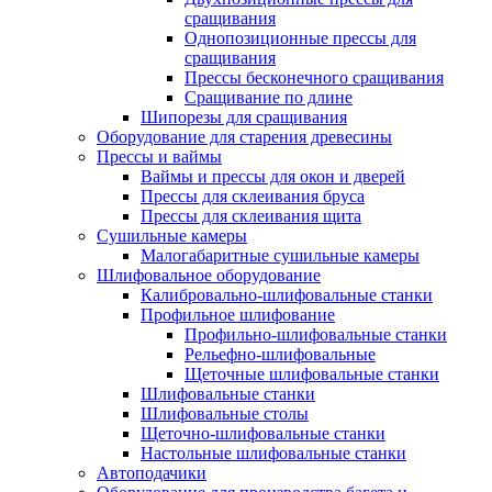
сращивания
Однопозиционные прессы для
сращивания
Прессы бесконечного сращивания
Сращивание по длине
Шипорезы для сращивания
Оборудование для старения древесины
Прессы и ваймы
Ваймы и прессы для окон и дверей
Прессы для склеивания бруса
Прессы для склеивания щита
Сушильные камеры
Малогабаритные сушильные камеры
Шлифовальное оборудование
Калибровально-шлифовальные станки
Профильное шлифование
Профильно-шлифовальные станки
Рельефно-шлифовальные
Щеточные шлифовальные станки
Шлифовальные станки
Шлифовальные столы
Щеточно-шлифовальные станки
Настольные шлифовальные станки
Автоподачики