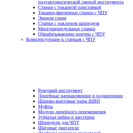
полуавтоматической сменой инструмента
Станки с токарной приставкой
Токарно-фрезерные станки с ЧПУ
Эконом серия
Станки с наклоном шпинделя
Многошпиндельные станки
Обрабатывающие центры с ЧПУ
Комплектующие к станкам с ЧПУ
Режущий инструмент
Линейные направляющие и подшипники
Шарико-винтовые пары ШВП
Муфты
Модули линейного перемещения
Зубчатые рейки и шестерни
Шпиндели для ЧПУ
Шаговые двигатели