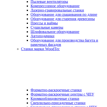
Пылевые вентиляторы
Компрессорное оборудование
Лазерно-гравировальные станки
Оборудование для сращивания по длине
Оборудование для старения древесины
Прессы и ваймы
Сушильные камеры
Шлифовальное оборудование
Автоподачики
Оборудование для производства багета и
рамочных фасадов
Станки марки WoodTec
Форматно-раскроечные станки
Форматно-раскроечные центры с ЧПУ
Кромкооблицовочные станки
Сверлильно-присадочные станки