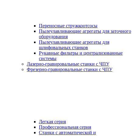
Переносные стружкоотсосы
Пылеулавливающие агрегаты для заточного
оборудования
Пылеулавливающие агрегаты для
шлифовальных станков
Рукавные фильтры и централизованные
системы
Лазерно-гравировальные станки с ЧПУ
Фрезерно-гравировальные станки с ЧПУ
Легкая серия
Профессиональная серия
Станки с автоматической и