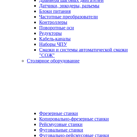
Драйвера шаговых двигателей
Датчики, энкодеры, разъемы
Блоки питания
Частотные преобразователи
Контроллеры
Поворотные оси
Редукторы
Кабель-каналы
Наборы ЧПУ
Смазки и системы автоматической смазки
"СОЖ"
Столярное оборудование
Фрезерные станки
Копировально-фрезерные станки
Рейсмусовые станки
Фуговальные станки
Фуговально-рейсмусовые станки