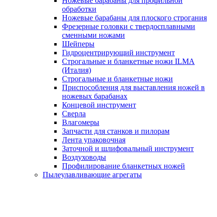
Ножевые барабаны для профильной
обработки
Ножевые барабаны для плоского строгания
Фрезерные головки с твердосплавными
сменными ножами
Шейперы
Гидроцентрирующий инструмент
Строгальные и бланкетные ножи ILMA
(Италия)
Cтрогальные и бланкетные ножи
Приспособления для выставления ножей в
ножевых барабанах
Концевой инструмент
Сверла
Влагомеры
Запчасти для станков и пилорам
Лента упаковочная
Заточной и шлифовальный инструмент
Воздуховоды
Профилирование бланкетных ножей
Пылеулавливающие агрегаты