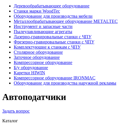
Деревообрабатывающее оборудование
Станки марки WoodTec
Оборудование для производства мебели
Металлообрабатывающее оборудование METALTEC
Инструмент и запасные части
Пылеулавливающие агрегаты
Лазерно-гравировальные станки с ЧПУ
Фрезерно-гравировальные станки с ЧПУ
Комплектующие к станкам с ЧПУ
Столярное оборудование
Заточное оборудование
Компрессорное оборудование
Б/у оборудование
Каретки HIWIN
Компрессорное оборудование IRONMAC
Оборудование для производства наружной рекламы
Автоподатчики
Задать вопрос
Каталог