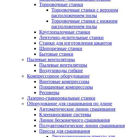
Торцовочные станки
Торцовочные станки с верхним
расположением пилы
Торцовочные станки с нижним
расположением пилы
Круглопалочные станки
Ленточно-делительные станки
Станки для изготовления шкантов
Шипорезные станки
Бытовые станки
Пылевые вентиляторы
Пылевые вентиляторы
Воздуховоды гибкие
Компрессорное оборудование
Винтовые компрессоры
Поршневые компрессоры
Ресиверы
Лазерно-гравировальные станки
Оборудование для сращивания по длине
Автоматические линии сращивания
Клеенаносящие системы
Линии бесконечного сращивания
Полуавтоматические линии сращивания
Прессы для сращивания
Двухпозиционные прессы для