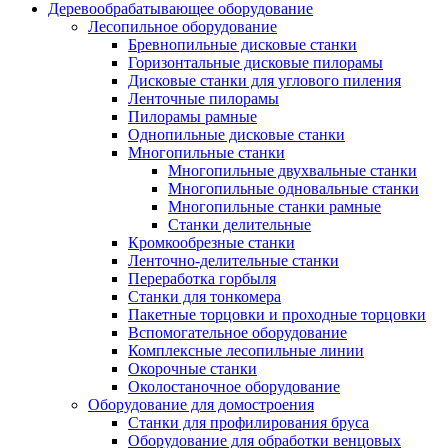
Деревообрабатывающее оборудование
Лесопильное оборудование
Бревнопильные дисковые станки
Горизонтальные дисковые пилорамы
Дисковые станки для углового пиления
Ленточные пилорамы
Пилорамы рамные
Однопильные дисковые станки
Многопильные станки
Многопильные двухвальные станки
Многопильные одновальные станки
Многопильные станки рамные
Станки делительные
Кромкообрезные станки
Ленточно-делительные станки
Переработка горбыля
Станки для тонкомера
Пакетные торцовки и проходные торцовки
Вспомогательное оборудование
Комплексные лесопильные линии
Окорочные станки
Околостаночное оборудование
Оборудование для домостроения
Станки для профилирования бруса
Оборудование для обработки венцовых