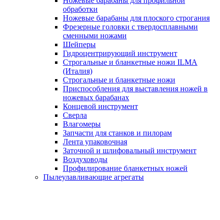
Ножевые барабаны для профильной
обработки
Ножевые барабаны для плоского строгания
Фрезерные головки с твердосплавными
сменными ножами
Шейперы
Гидроцентрирующий инструмент
Строгальные и бланкетные ножи ILMA
(Италия)
Cтрогальные и бланкетные ножи
Приспособления для выставления ножей в
ножевых барабанах
Концевой инструмент
Сверла
Влагомеры
Запчасти для станков и пилорам
Лента упаковочная
Заточной и шлифовальный инструмент
Воздуховоды
Профилирование бланкетных ножей
Пылеулавливающие агрегаты