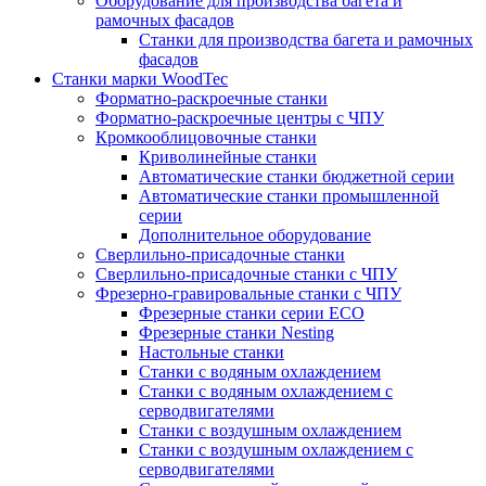
Оборудование для производства багета и
рамочных фасадов
Станки для производства багета и рамочных
фасадов
Станки марки WoodTec
Форматно-раскроечные станки
Форматно-раскроечные центры с ЧПУ
Кромкооблицовочные станки
Криволинейные станки
Автоматические станки бюджетной серии
Автоматические станки промышленной
серии
Дополнительное оборудование
Сверлильно-присадочные станки
Сверлильно-присадочные станки с ЧПУ
Фрезерно-гравировальные станки с ЧПУ
Фрезерные станки серии ECO
Фрезерные станки Nesting
Настольные станки
Станки с водяным охлаждением
Станки с водяным охлаждением с
серводвигателями
Станки с воздушным охлаждением
Станки с воздушным охлаждением с
серводвигателями