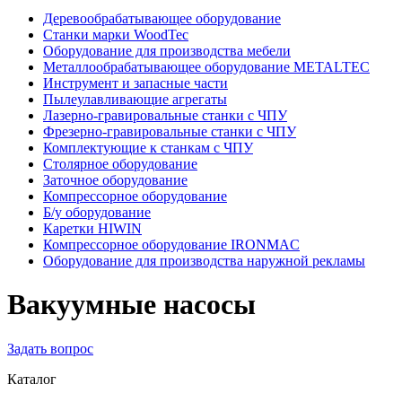
Деревообрабатывающее оборудование
Станки марки WoodTec
Оборудование для производства мебели
Металлообрабатывающее оборудование METALTEC
Инструмент и запасные части
Пылеулавливающие агрегаты
Лазерно-гравировальные станки с ЧПУ
Фрезерно-гравировальные станки с ЧПУ
Комплектующие к станкам с ЧПУ
Столярное оборудование
Заточное оборудование
Компрессорное оборудование
Б/у оборудование
Каретки HIWIN
Компрессорное оборудование IRONMAC
Оборудование для производства наружной рекламы
Вакуумные насосы
Задать вопрос
Каталог