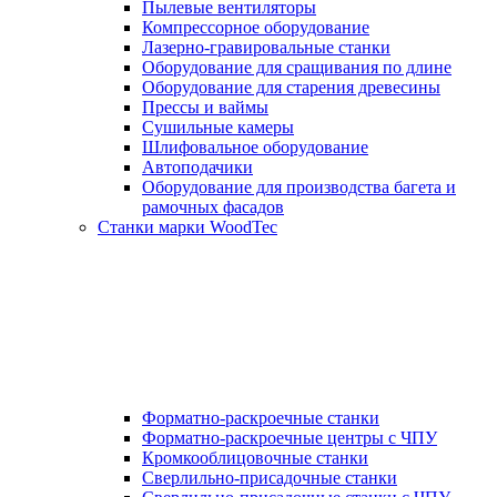
Пылевые вентиляторы
Компрессорное оборудование
Лазерно-гравировальные станки
Оборудование для сращивания по длине
Оборудование для старения древесины
Прессы и ваймы
Сушильные камеры
Шлифовальное оборудование
Автоподачики
Оборудование для производства багета и
рамочных фасадов
Станки марки WoodTec
Форматно-раскроечные станки
Форматно-раскроечные центры с ЧПУ
Кромкооблицовочные станки
Сверлильно-присадочные станки