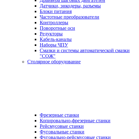
Драйвера шаговых двигателей
Датчики, энкодеры, разъемы
Блоки питания
Частотные преобразователи
Контроллеры
Поворотные оси
Редукторы
Кабель-каналы
Наборы ЧПУ
Смазки и системы автоматической смазки
"СОЖ"
Столярное оборудование
Фрезерные станки
Копировально-фрезерные станки
Рейсмусовые станки
Фуговальные станки
Фуговально-рейсмусовые станки