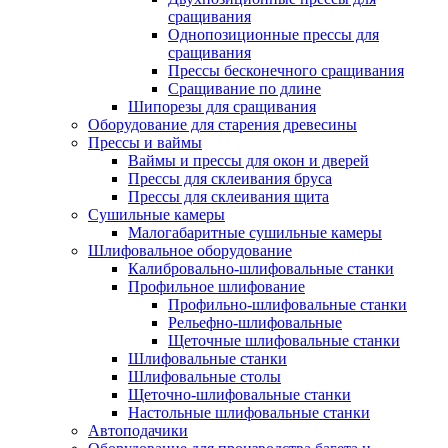
сращивания
Однопозиционные прессы для
сращивания
Прессы бесконечного сращивания
Сращивание по длине
Шипорезы для сращивания
Оборудование для старения древесины
Прессы и ваймы
Ваймы и прессы для окон и дверей
Прессы для склеивания бруса
Прессы для склеивания щита
Сушильные камеры
Малогабаритные сушильные камеры
Шлифовальное оборудование
Калибровально-шлифовальные станки
Профильное шлифование
Профильно-шлифовальные станки
Рельефно-шлифовальные
Щеточные шлифовальные станки
Шлифовальные станки
Шлифовальные столы
Щеточно-шлифовальные станки
Настольные шлифовальные станки
Автоподачики