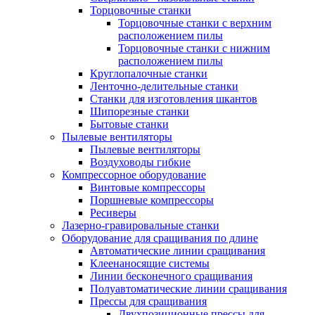
Торцовочные станки
Торцовочные станки с верхним
расположением пилы
Торцовочные станки с нижним
расположением пилы
Круглопалочные станки
Ленточно-делительные станки
Станки для изготовления шкантов
Шипорезные станки
Бытовые станки
Пылевые вентиляторы
Пылевые вентиляторы
Воздуховоды гибкие
Компрессорное оборудование
Винтовые компрессоры
Поршневые компрессоры
Ресиверы
Лазерно-гравировальные станки
Оборудование для сращивания по длине
Автоматические линии сращивания
Клеенаносящие системы
Линии бесконечного сращивания
Полуавтоматические линии сращивания
Прессы для сращивания
Двухпозиционные прессы для