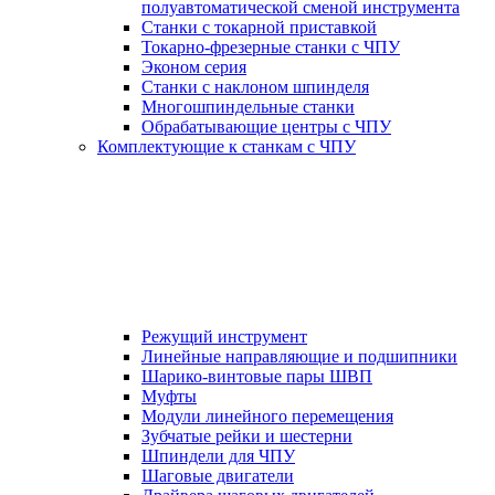
полуавтоматической сменой инструмента
Станки с токарной приставкой
Токарно-фрезерные станки с ЧПУ
Эконом серия
Станки с наклоном шпинделя
Многошпиндельные станки
Обрабатывающие центры с ЧПУ
Комплектующие к станкам с ЧПУ
Режущий инструмент
Линейные направляющие и подшипники
Шарико-винтовые пары ШВП
Муфты
Модули линейного перемещения
Зубчатые рейки и шестерни
Шпиндели для ЧПУ
Шаговые двигатели