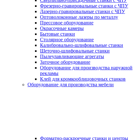
Сверлильно-присадочные станки с ЧПУ
Фрезерно-гравировальные станки с ЧПУ
Лазерно-гравировальные станки с ЧПУ
Оптоволоконные лазеры по металлу
Прессовое оборудование
Окрасочные камеры
Бытовые станки
Столярное оборудование
Калибровально-шлифовальные станки
Щеточно-шлифовальные станки
Пылеулавливающие агрегаты
Заточное оборудование
Оборудование для производства наружной
рекламы
Клей для кромкооблицовочных станков
Оборудование для производства мебели
Форматно-раскроечные станки и центры