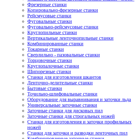
Фрезерные станки
Копировально-фрезерные станки
Рейсмусовые станки
Фуговальные станки
Фуговально-рейсмусовые станки
Круглопильные станки
Вертикальные ленточнопильные станки
Комбинированные станки
Токарные станки
Сверлильно - пазовальные станки
Торцовочные станки
Круглопалочные станки
Шипорезные станки
Станки для изготовления шкантов
Ленточно-делительные станки
Бытовые станки
Точильно-шлифовальные станки
Оборудование для выравнивания и заточки льда
Универсальные заточные станки
Заточные станки для дисковых пил
Заточные станки для строгальных ножей
Станки для изготовления и заточки профильных
ножей
Станки для заточки и разводки ленточных пил
Комбинированные заточные станки