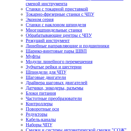
сменой инструмента
Станки с токарной приставкой
Токарно-фрезерные станки с ЧПУ
Эконом серия
Станки с наклоном шпинделя
Многошпиндельные станки
Обрабатывающие центры с ЧПУ
Режущий инструмент
Линейные направляющие и подшипники
Шарико-винтовые пары ШВП
Муфты
Модули линейного перемещения
Зубчатые рейки и шестерни
Шпиндели для ЧПУ
Шаговые двигатели
Драйвера шаговых двигателей
Датчики, энкодеры, разъемы
Блоки питания
Частотные преобразователи
Контроллеры
Поворотные оси
Редукторы
Кабель-каналы
Наборы ЧПУ
Смазки и системы автоматической смазки "СОЖ"