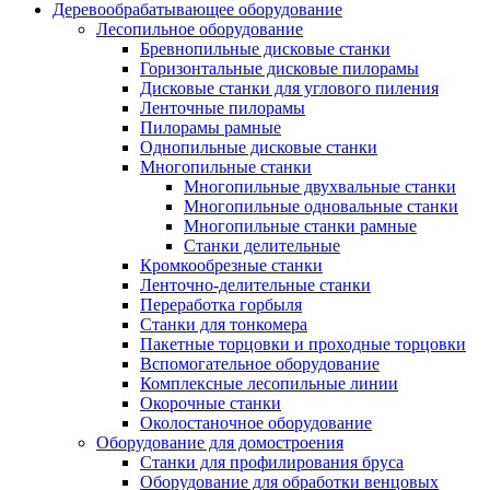
Деревообрабатывающее оборудование
Лесопильное оборудование
Бревнопильные дисковые станки
Горизонтальные дисковые пилорамы
Дисковые станки для углового пиления
Ленточные пилорамы
Пилорамы рамные
Однопильные дисковые станки
Многопильные станки
Многопильные двухвальные станки
Многопильные одновальные станки
Многопильные станки рамные
Станки делительные
Кромкообрезные станки
Ленточно-делительные станки
Переработка горбыля
Станки для тонкомера
Пакетные торцовки и проходные торцовки
Вспомогательное оборудование
Комплексные лесопильные линии
Окорочные станки
Околостаночное оборудование
Оборудование для домостроения
Станки для профилирования бруса
Оборудование для обработки венцовых