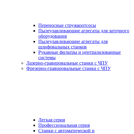
Переносные стружкоотсосы
Пылеулавливающие агрегаты для заточного
оборудования
Пылеулавливающие агрегаты для
шлифовальных станков
Рукавные фильтры и централизованные
системы
Лазерно-гравировальные станки с ЧПУ
Фрезерно-гравировальные станки с ЧПУ
Легкая серия
Профессиональная серия
Станки с автоматической и