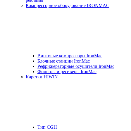
рекламы
Компрессорное оборудование IRONMAC
Винтовые компрессоры IronMac
Блочные станции IronMac
Рефрижераторные осушители IronMac
Фильтры и ресиверы IronMac
Каретки HIWIN
Тип CGH