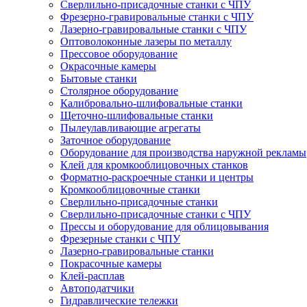
Сверлильно-присадочные станки с ЧПУ
Фрезерно-гравировальные станки с ЧПУ
Лазерно-гравировальные станки с ЧПУ
Оптоволоконные лазеры по металлу
Прессовое оборудование
Окрасочные камеры
Бытовые станки
Столярное оборудование
Калибровально-шлифовальные станки
Щеточно-шлифовальные станки
Пылеулавливающие агрегаты
Заточное оборудование
Оборудование для производства наружной рекламы
Клей для кромкооблицовочных станков
Форматно-раскроечные станки и центры
Кромкооблицовочные станки
Сверлильно-присадочные станки
Сверлильно-присадочные станки с ЧПУ
Прессы и оборудование для облицовывания
Фрезерные станки с ЧПУ
Лазерно-гравировальные станки
Покрасочные камеры
Клей-расплав
Автоподатчики
Гидравлические тележки