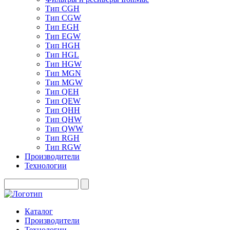
Тип CGH
Тип CGW
Тип EGH
Тип EGW
Тип HGH
Тип HGL
Тип HGW
Тип MGN
Тип MGW
Тип QEH
Тип QEW
Тип QHH
Тип QHW
Тип QWW
Тип RGH
Тип RGW
Производители
Технологии
Каталог
Производители
Технологии