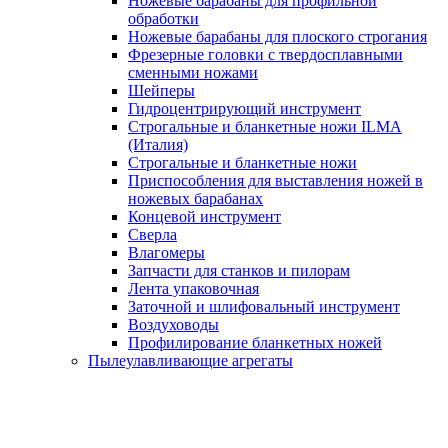
Ножевые барабаны для профильной
обработки
Ножевые барабаны для плоского строгания
Фрезерные головки с твердосплавными
сменными ножами
Шейперы
Гидроцентрирующий инструмент
Строгальные и бланкетные ножи ILMA
(Италия)
Cтрогальные и бланкетные ножи
Приспособления для выставления ножей в
ножевых барабанах
Концевой инструмент
Сверла
Влагомеры
Запчасти для станков и пилорам
Лента упаковочная
Заточной и шлифовальный инструмент
Воздуховоды
Профилирование бланкетных ножей
Пылеулавливающие агрегаты