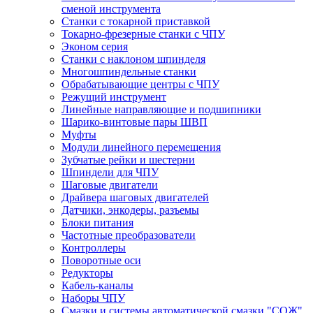
сменой инструмента
Станки с токарной приставкой
Токарно-фрезерные станки с ЧПУ
Эконом серия
Станки с наклоном шпинделя
Многошпиндельные станки
Обрабатывающие центры с ЧПУ
Режущий инструмент
Линейные направляющие и подшипники
Шарико-винтовые пары ШВП
Муфты
Модули линейного перемещения
Зубчатые рейки и шестерни
Шпиндели для ЧПУ
Шаговые двигатели
Драйвера шаговых двигателей
Датчики, энкодеры, разъемы
Блоки питания
Частотные преобразователи
Контроллеры
Поворотные оси
Редукторы
Кабель-каналы
Наборы ЧПУ
Смазки и системы автоматической смазки "СОЖ"