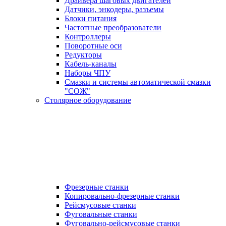
Драйвера шаговых двигателей
Датчики, энкодеры, разъемы
Блоки питания
Частотные преобразователи
Контроллеры
Поворотные оси
Редукторы
Кабель-каналы
Наборы ЧПУ
Смазки и системы автоматической смазки
"СОЖ"
Столярное оборудование
Фрезерные станки
Копировально-фрезерные станки
Рейсмусовые станки
Фуговальные станки
Фуговально-рейсмусовые станки