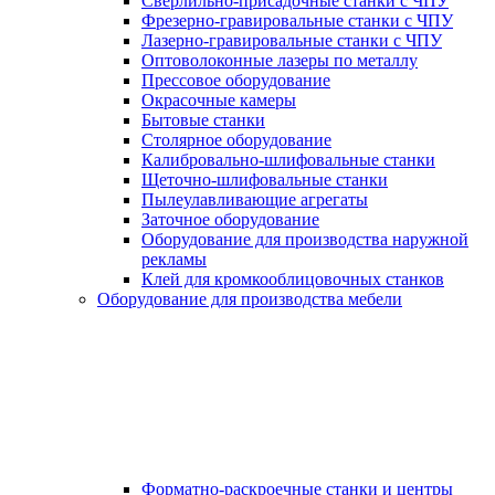
Сверлильно-присадочные станки с ЧПУ
Фрезерно-гравировальные станки с ЧПУ
Лазерно-гравировальные станки с ЧПУ
Оптоволоконные лазеры по металлу
Прессовое оборудование
Окрасочные камеры
Бытовые станки
Столярное оборудование
Калибровально-шлифовальные станки
Щеточно-шлифовальные станки
Пылеулавливающие агрегаты
Заточное оборудование
Оборудование для производства наружной
рекламы
Клей для кромкооблицовочных станков
Оборудование для производства мебели
Форматно-раскроечные станки и центры