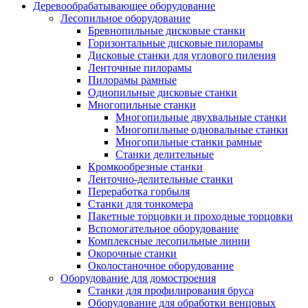
Деревообрабатывающее оборудование
Лесопильное оборудование
Бревнопильные дисковые станки
Горизонтальные дисковые пилорамы
Дисковые станки для углового пиления
Ленточные пилорамы
Пилорамы рамные
Однопильные дисковые станки
Многопильные станки
Многопильные двухвальные станки
Многопильные одновальные станки
Многопильные станки рамные
Станки делительные
Кромкообрезные станки
Ленточно-делительные станки
Переработка горбыля
Станки для тонкомера
Пакетные торцовки и проходные торцовки
Вспомогательное оборудование
Комплексные лесопильные линии
Окорочные станки
Околостаночное оборудование
Оборудование для домостроения
Станки для профилирования бруса
Оборудование для обработки венцовых