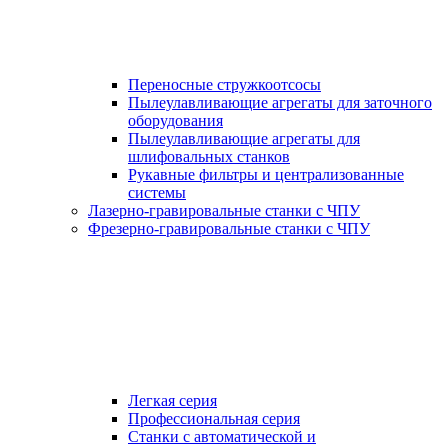
Переносные стружкоотсосы
Пылеулавливающие агрегаты для заточного
оборудования
Пылеулавливающие агрегаты для
шлифовальных станков
Рукавные фильтры и централизованные
системы
Лазерно-гравировальные станки с ЧПУ
Фрезерно-гравировальные станки с ЧПУ
Легкая серия
Профессиональная серия
Станки с автоматической и