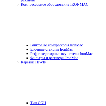
рекламы
Компрессорное оборудование IRONMAC
Винтовые компрессоры IronMac
Блочные станции IronMac
Рефрижераторные осушители IronMac
Фильтры и ресиверы IronMac
Каретки HIWIN
Тип CGH