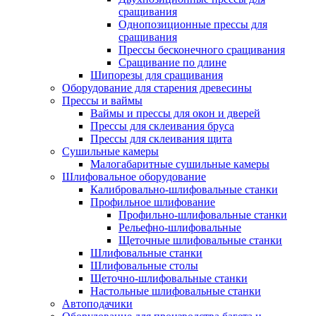
сращивания
Однопозиционные прессы для
сращивания
Прессы бесконечного сращивания
Сращивание по длине
Шипорезы для сращивания
Оборудование для старения древесины
Прессы и ваймы
Ваймы и прессы для окон и дверей
Прессы для склеивания бруса
Прессы для склеивания щита
Сушильные камеры
Малогабаритные сушильные камеры
Шлифовальное оборудование
Калибровально-шлифовальные станки
Профильное шлифование
Профильно-шлифовальные станки
Рельефно-шлифовальные
Щеточные шлифовальные станки
Шлифовальные станки
Шлифовальные столы
Щеточно-шлифовальные станки
Настольные шлифовальные станки
Автоподачики