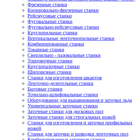
Фрезерные станки
Копировально-фрезерные станки
Рейсмусовые станки
Фуговальные станки
Фуговально-рейсмусовые станки
Круглопильные станки
Вертикальные ленточнопильные станки
Комбинированные станки
Токарные станки
Сверлильно - пазовальные станки
Торцовочные станки
Круглопалочные станки
Шипорезные станки
Станки для изготовления шкантов
Ленточно-делительные станки
Бытовые станки
Точильно-шлифовальные станки
Оборудование для выравнивания и заточки льда
Универсальные заточные станки
Заточные станки для дисковых пил
Заточные станки для строгальных ножей
Станки для изготовления и заточки профильных
ножей
Станки для заточки и разводки ленточных пил
Комбинированные заточные станки