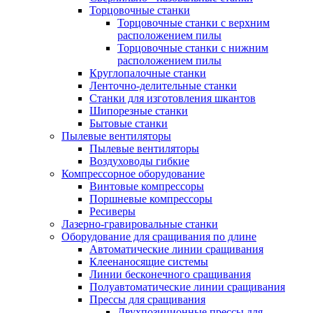
Торцовочные станки
Торцовочные станки с верхним
расположением пилы
Торцовочные станки с нижним
расположением пилы
Круглопалочные станки
Ленточно-делительные станки
Станки для изготовления шкантов
Шипорезные станки
Бытовые станки
Пылевые вентиляторы
Пылевые вентиляторы
Воздуховоды гибкие
Компрессорное оборудование
Винтовые компрессоры
Поршневые компрессоры
Ресиверы
Лазерно-гравировальные станки
Оборудование для сращивания по длине
Автоматические линии сращивания
Клеенаносящие системы
Линии бесконечного сращивания
Полуавтоматические линии сращивания
Прессы для сращивания
Двухпозиционные прессы для