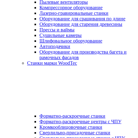
Пылевые вентиляторы
Компрессорное оборудование
Лазерно-гравировальные станки
Оборудование для сращивания по длине
Оборудование для старения древесины
Прессы и ваймы
Сушильные камеры
Шлифовальное оборудование
Автоподачики
Оборудование для производства багета и
рамочных фасадов
Станки марки WoodTec
Форматно-раскроечные станки
Форматно-раскроечные центры с ЧПУ
Кромкооблицовочные станки
Сверлильно-присадочные станки