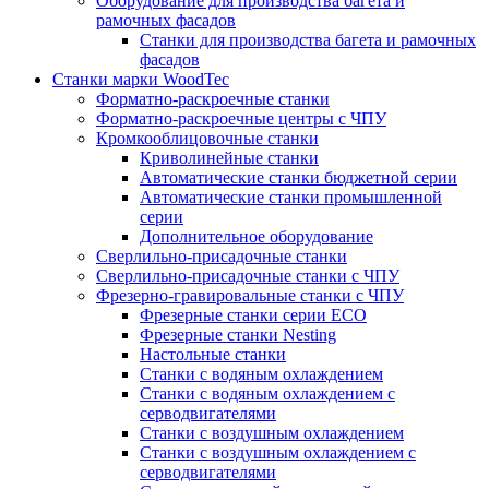
Оборудование для производства багета и
рамочных фасадов
Станки для производства багета и рамочных
фасадов
Станки марки WoodTec
Форматно-раскроечные станки
Форматно-раскроечные центры с ЧПУ
Кромкооблицовочные станки
Криволинейные станки
Автоматические станки бюджетной серии
Автоматические станки промышленной
серии
Дополнительное оборудование
Сверлильно-присадочные станки
Сверлильно-присадочные станки с ЧПУ
Фрезерно-гравировальные станки с ЧПУ
Фрезерные станки серии ECO
Фрезерные станки Nesting
Настольные станки
Станки с водяным охлаждением
Станки с водяным охлаждением с
серводвигателями
Станки с воздушным охлаждением
Станки с воздушным охлаждением с
серводвигателями