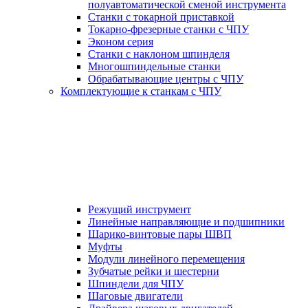
полуавтоматической сменой инструмента
Станки с токарной приставкой
Токарно-фрезерные станки с ЧПУ
Эконом серия
Станки с наклоном шпинделя
Многошпиндельные станки
Обрабатывающие центры с ЧПУ
Комплектующие к станкам с ЧПУ
Режущий инструмент
Линейные направляющие и подшипники
Шарико-винтовые пары ШВП
Муфты
Модули линейного перемещения
Зубчатые рейки и шестерни
Шпиндели для ЧПУ
Шаговые двигатели