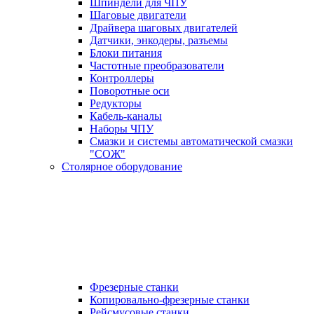
Шпиндели для ЧПУ
Шаговые двигатели
Драйвера шаговых двигателей
Датчики, энкодеры, разъемы
Блоки питания
Частотные преобразователи
Контроллеры
Поворотные оси
Редукторы
Кабель-каналы
Наборы ЧПУ
Смазки и системы автоматической смазки
"СОЖ"
Столярное оборудование
Фрезерные станки
Копировально-фрезерные станки
Рейсмусовые станки