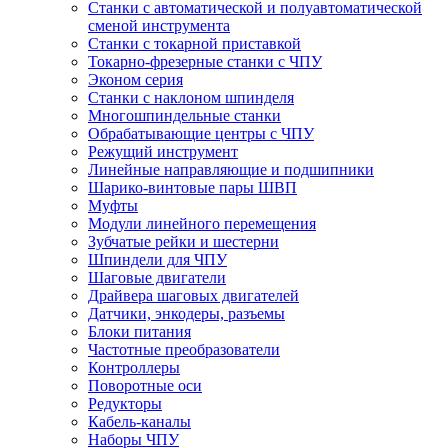
Станки с автоматической и полуавтоматической
сменой инструмента
Станки с токарной приставкой
Токарно-фрезерные станки с ЧПУ
Эконом серия
Станки с наклоном шпинделя
Многошпиндельные станки
Обрабатывающие центры с ЧПУ
Режущий инструмент
Линейные направляющие и подшипники
Шарико-винтовые пары ШВП
Муфты
Модули линейного перемещения
Зубчатые рейки и шестерни
Шпиндели для ЧПУ
Шаговые двигатели
Драйвера шаговых двигателей
Датчики, энкодеры, разъемы
Блоки питания
Частотные преобразователи
Контроллеры
Поворотные оси
Редукторы
Кабель-каналы
Наборы ЧПУ