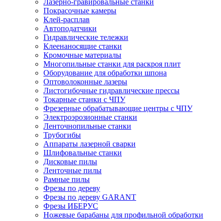
Лазерно-гравировальные станки
Покрасочные камеры
Клей-расплав
Автоподатчики
Гидравлические тележки
Клеенаносящие станки
Кромочные материалы
Многопильные станки для раскроя плит
Оборудование для обработки шпона
Оптоволоконные лазеры
Листогибочные гидравлические прессы
Токарные станки с ЧПУ
Фрезерные обрабатывающие центры с ЧПУ
Электроэрозионные станки
Ленточнопильные станки
Трубогибы
Аппараты лазерной сварки
Шлифовальные станки
Дисковые пилы
Ленточные пилы
Рамные пилы
Фрезы по дереву
Фрезы по дереву GARANT
Фрезы ИБЕРУС
Ножевые барабаны для профильной обработки