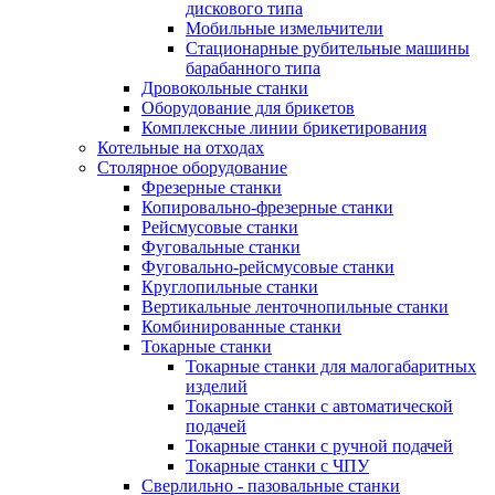
дискового типа
Мобильные измельчители
Стационарные рубительные машины
барабанного типа
Дровокольные станки
Оборудование для брикетов
Комплексные линии брикетирования
Котельные на отходах
Столярное оборудование
Фрезерные станки
Копировально-фрезерные станки
Рейсмусовые станки
Фуговальные станки
Фуговально-рейсмусовые станки
Круглопильные станки
Вертикальные ленточнопильные станки
Комбинированные станки
Токарные станки
Токарные станки для малогабаритных
изделий
Токарные станки с автоматической
подачей
Токарные станки с ручной подачей
Токарные станки с ЧПУ
Сверлильно - пазовальные станки