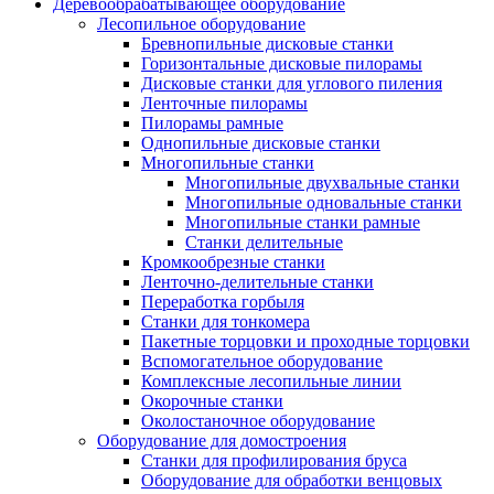
Деревообрабатывающее оборудование
Лесопильное оборудование
Бревнопильные дисковые станки
Горизонтальные дисковые пилорамы
Дисковые станки для углового пиления
Ленточные пилорамы
Пилорамы рамные
Однопильные дисковые станки
Многопильные станки
Многопильные двухвальные станки
Многопильные одновальные станки
Многопильные станки рамные
Станки делительные
Кромкообрезные станки
Ленточно-делительные станки
Переработка горбыля
Станки для тонкомера
Пакетные торцовки и проходные торцовки
Вспомогательное оборудование
Комплексные лесопильные линии
Окорочные станки
Околостаночное оборудование
Оборудование для домостроения
Станки для профилирования бруса
Оборудование для обработки венцовых