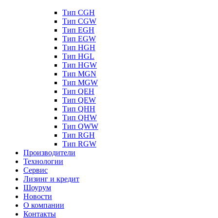
Тип CGH
Тип CGW
Тип EGH
Тип EGW
Тип HGH
Тип HGL
Тип HGW
Тип MGN
Тип MGW
Тип QEH
Тип QEW
Тип QHH
Тип QHW
Тип QWW
Тип RGH
Тип RGW
Производители
Технологии
Сервис
Лизинг и кредит
Шоурум
Новости
О компании
Контакты