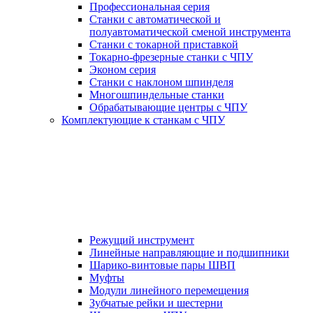
Профессиональная серия
Станки с автоматической и
полуавтоматической сменой инструмента
Станки с токарной приставкой
Токарно-фрезерные станки с ЧПУ
Эконом серия
Станки с наклоном шпинделя
Многошпиндельные станки
Обрабатывающие центры с ЧПУ
Комплектующие к станкам с ЧПУ
Режущий инструмент
Линейные направляющие и подшипники
Шарико-винтовые пары ШВП
Муфты
Модули линейного перемещения
Зубчатые рейки и шестерни