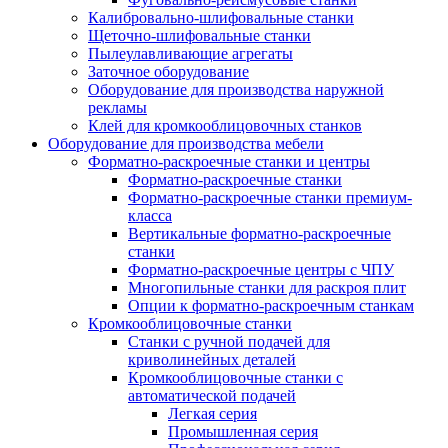
Калибровально-шлифовальные станки
Щеточно-шлифовальные станки
Пылеулавливающие агрегаты
Заточное оборудование
Оборудование для производства наружной
рекламы
Клей для кромкооблицовочных станков
Оборудование для производства мебели
Форматно-раскроечные станки и центры
Форматно-раскроечные станки
Форматно-раскроечные станки премиум-
класса
Вертикальные форматно-раскроечные
станки
Форматно-раскроечные центры с ЧПУ
Многопильные станки для раскроя плит
Опции к форматно-раскроечным станкам
Кромкооблицовочные станки
Станки с ручной подачей для
криволинейных деталей
Кромкооблицовочные станки с
автоматической подачей
Легкая серия
Промышленная серия