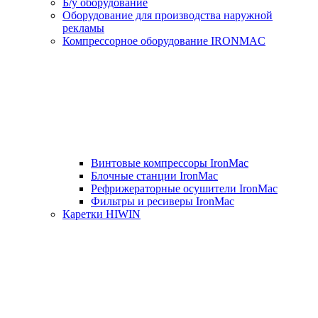
Б/у оборудование
Оборудование для производства наружной
рекламы
Компрессорное оборудование IRONMAC
Винтовые компрессоры IronMac
Блочные станции IronMac
Рефрижераторные осушители IronMac
Фильтры и ресиверы IronMac
Каретки HIWIN