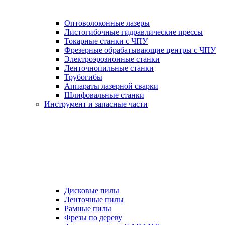
Оптоволоконные лазеры
Листогибочные гидравлические прессы
Токарные станки с ЧПУ
Фрезерные обрабатывающие центры с ЧПУ
Электроэрозионные станки
Ленточнопильные станки
Трубогибы
Аппараты лазерной сварки
Шлифовальные станки
Инструмент и запасные части
Дисковые пилы
Ленточные пилы
Рамные пилы
Фрезы по дереву