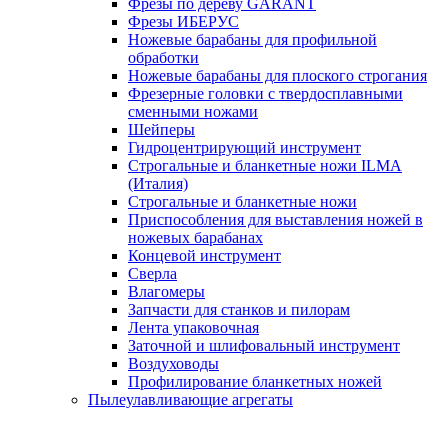
Фрезы по дереву GARANT
Фрезы ИБЕРУС
Ножевые барабаны для профильной
обработки
Ножевые барабаны для плоского строгания
Фрезерные головки с твердосплавными
сменными ножами
Шейперы
Гидроцентрирующий инструмент
Строгальные и бланкетные ножи ILMA
(Италия)
Cтрогальные и бланкетные ножи
Приспособления для выставления ножей в
ножевых барабанах
Концевой инструмент
Сверла
Влагомеры
Запчасти для станков и пилорам
Лента упаковочная
Заточной и шлифовальный инструмент
Воздуховоды
Профилирование бланкетных ножей
Пылеулавливающие агрегаты