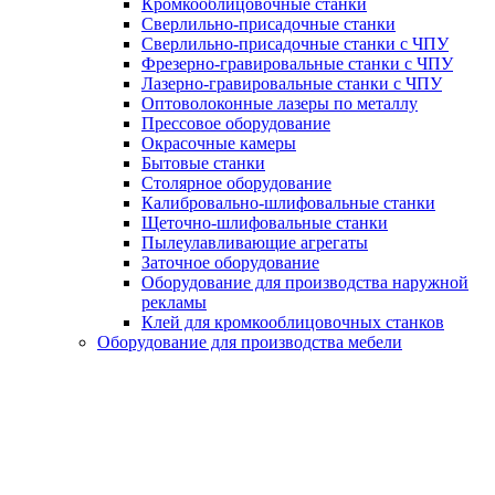
Кромкооблицовочные станки
Сверлильно-присадочные станки
Сверлильно-присадочные станки с ЧПУ
Фрезерно-гравировальные станки с ЧПУ
Лазерно-гравировальные станки с ЧПУ
Оптоволоконные лазеры по металлу
Прессовое оборудование
Окрасочные камеры
Бытовые станки
Столярное оборудование
Калибровально-шлифовальные станки
Щеточно-шлифовальные станки
Пылеулавливающие агрегаты
Заточное оборудование
Оборудование для производства наружной
рекламы
Клей для кромкооблицовочных станков
Оборудование для производства мебели