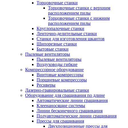
Торцовочные станки
Торцовочные станки с верхним
расположением пилы
Торцовочные станки с нижним
расположением пилы
Круглопалочные станки
Ленточно-делительные станки
Станки для изготовления шкантов
Шипорезные станки
Бытовые станки
Пылевые вентиляторы
Пылевые вентиляторы
Воздуховоды гибкие
Компрессорное оборудование
Винтовые компрессоры
Поршневые компрессоры
Ресиверы
Лазерно-гравировальные станки
Оборудование для сращивания по длине
Автоматические линии сращивания
Клеенаносящие системы
Линии бесконечного сращивания
Полуавтоматические линии сращивания
Прессы для сращивания
Двухпозиционные прессы для