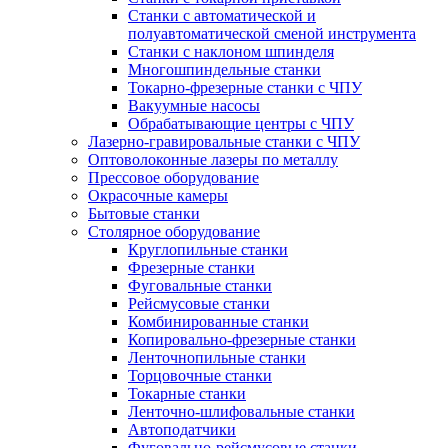
Станки с автоматической и
полуавтоматической сменой инструмента
Станки с наклоном шпинделя
Многошпиндельные станки
Токарно-фрезерные станки с ЧПУ
Вакуумные насосы
Обрабатывающие центры с ЧПУ
Лазерно-гравировальные станки с ЧПУ
Оптоволоконные лазеры по металлу
Прессовое оборудование
Окрасочные камеры
Бытовые станки
Столярное оборудование
Круглопильные станки
Фрезерные станки
Фуговальные станки
Рейсмусовые станки
Комбинированные станки
Копировально-фрезерные станки
Ленточнопильные станки
Торцовочные станки
Токарные станки
Ленточно-шлифовальные станки
Автоподатчики
Фуговально-рейсмусовые станки