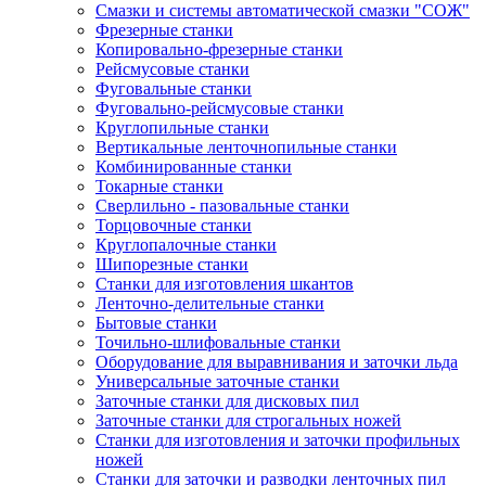
Смазки и системы автоматической смазки "СОЖ"
Фрезерные станки
Копировально-фрезерные станки
Рейсмусовые станки
Фуговальные станки
Фуговально-рейсмусовые станки
Круглопильные станки
Вертикальные ленточнопильные станки
Комбинированные станки
Токарные станки
Сверлильно - пазовальные станки
Торцовочные станки
Круглопалочные станки
Шипорезные станки
Станки для изготовления шкантов
Ленточно-делительные станки
Бытовые станки
Точильно-шлифовальные станки
Оборудование для выравнивания и заточки льда
Универсальные заточные станки
Заточные станки для дисковых пил
Заточные станки для строгальных ножей
Станки для изготовления и заточки профильных
ножей
Станки для заточки и разводки ленточных пил