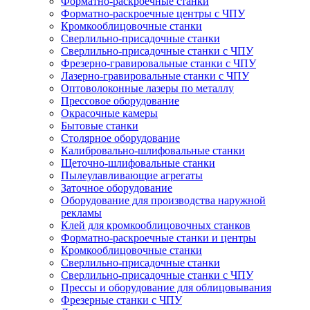
Форматно-раскроечные станки
Форматно-раскроечные центры с ЧПУ
Кромкооблицовочные станки
Сверлильно-присадочные станки
Сверлильно-присадочные станки с ЧПУ
Фрезерно-гравировальные станки с ЧПУ
Лазерно-гравировальные станки с ЧПУ
Оптоволоконные лазеры по металлу
Прессовое оборудование
Окрасочные камеры
Бытовые станки
Столярное оборудование
Калибровально-шлифовальные станки
Щеточно-шлифовальные станки
Пылеулавливающие агрегаты
Заточное оборудование
Оборудование для производства наружной
рекламы
Клей для кромкооблицовочных станков
Форматно-раскроечные станки и центры
Кромкооблицовочные станки
Сверлильно-присадочные станки
Сверлильно-присадочные станки с ЧПУ
Прессы и оборудование для облицовывания
Фрезерные станки с ЧПУ