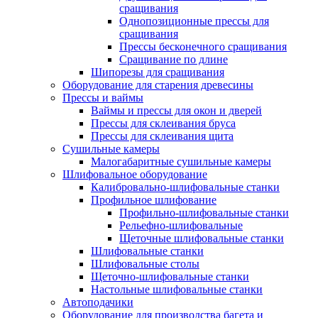
сращивания
Однопозиционные прессы для
сращивания
Прессы бесконечного сращивания
Сращивание по длине
Шипорезы для сращивания
Оборудование для старения древесины
Прессы и ваймы
Ваймы и прессы для окон и дверей
Прессы для склеивания бруса
Прессы для склеивания щита
Сушильные камеры
Малогабаритные сушильные камеры
Шлифовальное оборудование
Калибровально-шлифовальные станки
Профильное шлифование
Профильно-шлифовальные станки
Рельефно-шлифовальные
Щеточные шлифовальные станки
Шлифовальные станки
Шлифовальные столы
Щеточно-шлифовальные станки
Настольные шлифовальные станки
Автоподачики
Оборудование для производства багета и