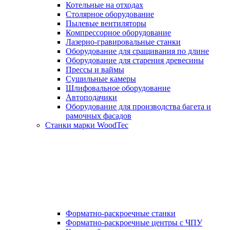
Котельные на отходах
Столярное оборудование
Пылевые вентиляторы
Компрессорное оборудование
Лазерно-гравировальные станки
Оборудование для сращивания по длине
Оборудование для старения древесины
Прессы и ваймы
Сушильные камеры
Шлифовальное оборудование
Автоподачики
Оборудование для производства багета и
рамочных фасадов
Станки марки WoodTec
Форматно-раскроечные станки
Форматно-раскроечные центры с ЧПУ