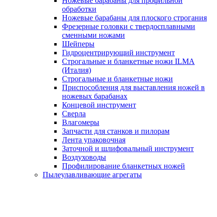
Ножевые барабаны для профильной
обработки
Ножевые барабаны для плоского строгания
Фрезерные головки с твердосплавными
сменными ножами
Шейперы
Гидроцентрирующий инструмент
Строгальные и бланкетные ножи ILMA
(Италия)
Cтрогальные и бланкетные ножи
Приспособления для выставления ножей в
ножевых барабанах
Концевой инструмент
Сверла
Влагомеры
Запчасти для станков и пилорам
Лента упаковочная
Заточной и шлифовальный инструмент
Воздуховоды
Профилирование бланкетных ножей
Пылеулавливающие агрегаты