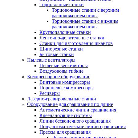
Торцовочные станки
Торцовочные станки с верхним
расположением пилы
Торцовочные станки с нижним
расположением пилы
Круглопалочные станки
Ленточно-делительные станки
Станки для изготовления шкантов
Шипорезные станки
Бытовые станки
Пылевые вентиляторы
Пылевые вентиляторы
Воздуховоды гибкие
Компрессорное оборудование
Винтовые компрессоры
Поршневые компрессоры
Ресиверы
Лазерно-гравировальные станки
Оборудование для сращивания по длине
Автоматические линии сращивания
Клеенаносящие системы
Линии бесконечного сращивания
Полуавтоматические линии сращивания
Прессы для сращивания
Двухпозиционные прессы для