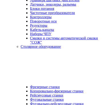
Драйвера шаговых двигателей
Датчики, энкодеры, разъемы
Блоки питания
Частотные преобразователи
Контроллеры
Поворотные оси
Редукторы
Кабель-каналы
Наборы ЧПУ
Смазки и системы автоматической смазки
"СОЖ"
Столярное оборудование
Фрезерные станки
Копировально-фрезерные станки
Рейсмусовые станки
Фуговальные станки
Фуговально-рейсмусовые станки