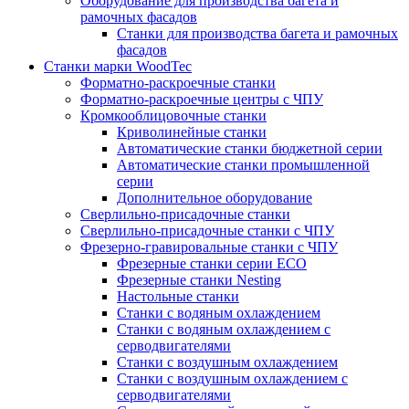
Оборудование для производства багета и
рамочных фасадов
Станки для производства багета и рамочных
фасадов
Станки марки WoodTec
Форматно-раскроечные станки
Форматно-раскроечные центры с ЧПУ
Кромкооблицовочные станки
Криволинейные станки
Автоматические станки бюджетной серии
Автоматические станки промышленной
серии
Дополнительное оборудование
Сверлильно-присадочные станки
Сверлильно-присадочные станки с ЧПУ
Фрезерно-гравировальные станки с ЧПУ
Фрезерные станки серии ECO
Фрезерные станки Nesting
Настольные станки
Станки с водяным охлаждением
Станки с водяным охлаждением с
серводвигателями
Станки с воздушным охлаждением
Станки с воздушным охлаждением с
серводвигателями