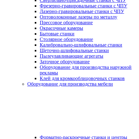
Сверлильно-присадочные станки с ЧПУ
Фрезерно-гравировальные станки с ЧПУ
Лазерно-гравировальные станки с ЧПУ
Оптоволоконные лазеры по металлу
Прессовое оборудование
Окрасочные камеры
Бытовые станки
Столярное оборудование
Калибровально-шлифовальные станки
Щеточно-шлифовальные станки
Пылеулавливающие агрегаты
Заточное оборудование
Оборудование для производства наружной
рекламы
Клей для кромкооблицовочных станков
Оборудование для производства мебели
Форматно-раскроечные станки и центры