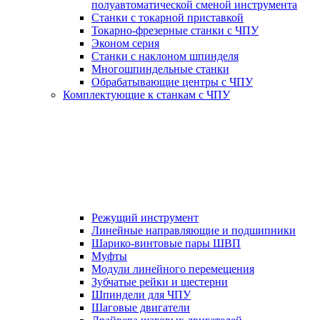
полуавтоматической сменой инструмента
Станки с токарной приставкой
Токарно-фрезерные станки с ЧПУ
Эконом серия
Станки с наклоном шпинделя
Многошпиндельные станки
Обрабатывающие центры с ЧПУ
Комплектующие к станкам с ЧПУ
Режущий инструмент
Линейные направляющие и подшипники
Шарико-винтовые пары ШВП
Муфты
Модули линейного перемещения
Зубчатые рейки и шестерни
Шпиндели для ЧПУ
Шаговые двигатели