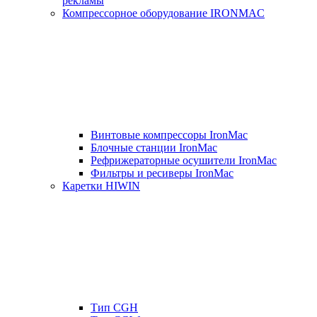
рекламы
Компрессорное оборудование IRONMAC
Винтовые компрессоры IronMac
Блочные станции IronMac
Рефрижераторные осушители IronMac
Фильтры и ресиверы IronMac
Каретки HIWIN
Тип CGH