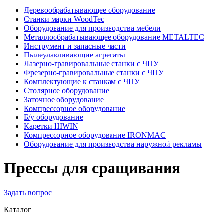
Деревообрабатывающее оборудование
Станки марки WoodTec
Оборудование для производства мебели
Металлообрабатывающее оборудование METALTEC
Инструмент и запасные части
Пылеулавливающие агрегаты
Лазерно-гравировальные станки с ЧПУ
Фрезерно-гравировальные станки с ЧПУ
Комплектующие к станкам с ЧПУ
Столярное оборудование
Заточное оборудование
Компрессорное оборудование
Б/у оборудование
Каретки HIWIN
Компрессорное оборудование IRONMAC
Оборудование для производства наружной рекламы
Прессы для сращивания
Задать вопрос
Каталог