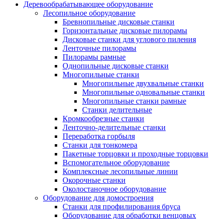
Деревообрабатывающее оборудование
Лесопильное оборудование
Бревнопильные дисковые станки
Горизонтальные дисковые пилорамы
Дисковые станки для углового пиления
Ленточные пилорамы
Пилорамы рамные
Однопильные дисковые станки
Многопильные станки
Многопильные двухвальные станки
Многопильные одновальные станки
Многопильные станки рамные
Станки делительные
Кромкообрезные станки
Ленточно-делительные станки
Переработка горбыля
Станки для тонкомера
Пакетные торцовки и проходные торцовки
Вспомогательное оборудование
Комплексные лесопильные линии
Окорочные станки
Околостаночное оборудование
Оборудование для домостроения
Станки для профилирования бруса
Оборудование для обработки венцовых