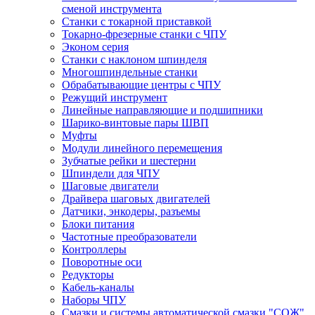
сменой инструмента
Станки с токарной приставкой
Токарно-фрезерные станки с ЧПУ
Эконом серия
Станки с наклоном шпинделя
Многошпиндельные станки
Обрабатывающие центры с ЧПУ
Режущий инструмент
Линейные направляющие и подшипники
Шарико-винтовые пары ШВП
Муфты
Модули линейного перемещения
Зубчатые рейки и шестерни
Шпиндели для ЧПУ
Шаговые двигатели
Драйвера шаговых двигателей
Датчики, энкодеры, разъемы
Блоки питания
Частотные преобразователи
Контроллеры
Поворотные оси
Редукторы
Кабель-каналы
Наборы ЧПУ
Смазки и системы автоматической смазки "СОЖ"