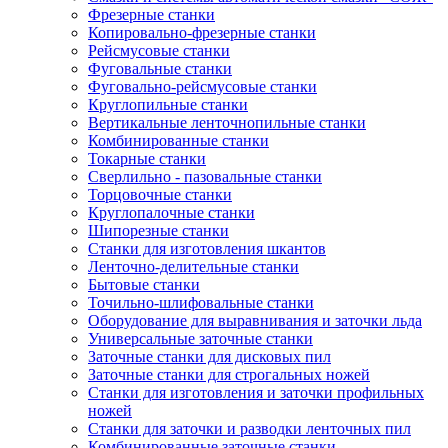
Фрезерные станки
Копировально-фрезерные станки
Рейсмусовые станки
Фуговальные станки
Фуговально-рейсмусовые станки
Круглопильные станки
Вертикальные ленточнопильные станки
Комбинированные станки
Токарные станки
Сверлильно - пазовальные станки
Торцовочные станки
Круглопалочные станки
Шипорезные станки
Станки для изготовления шкантов
Ленточно-делительные станки
Бытовые станки
Точильно-шлифовальные станки
Оборудование для выравнивания и заточки льда
Универсальные заточные станки
Заточные станки для дисковых пил
Заточные станки для строгальных ножей
Станки для изготовления и заточки профильных
ножей
Станки для заточки и разводки ленточных пил
Комбинированные заточные станки