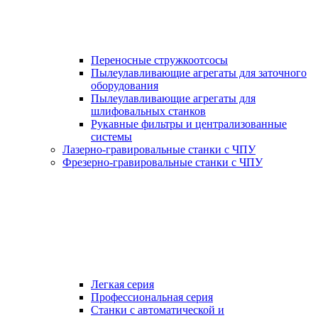
Переносные стружкоотсосы
Пылеулавливающие агрегаты для заточного
оборудования
Пылеулавливающие агрегаты для
шлифовальных станков
Рукавные фильтры и централизованные
системы
Лазерно-гравировальные станки с ЧПУ
Фрезерно-гравировальные станки с ЧПУ
Легкая серия
Профессиональная серия
Станки с автоматической и