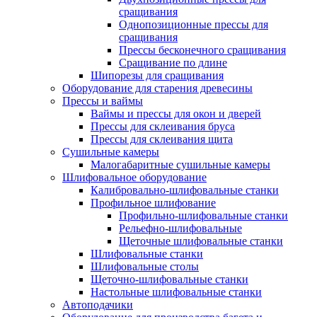
сращивания
Однопозиционные прессы для
сращивания
Прессы бесконечного сращивания
Сращивание по длине
Шипорезы для сращивания
Оборудование для старения древесины
Прессы и ваймы
Ваймы и прессы для окон и дверей
Прессы для склеивания бруса
Прессы для склеивания щита
Сушильные камеры
Малогабаритные сушильные камеры
Шлифовальное оборудование
Калибровально-шлифовальные станки
Профильное шлифование
Профильно-шлифовальные станки
Рельефно-шлифовальные
Щеточные шлифовальные станки
Шлифовальные станки
Шлифовальные столы
Щеточно-шлифовальные станки
Настольные шлифовальные станки
Автоподачики