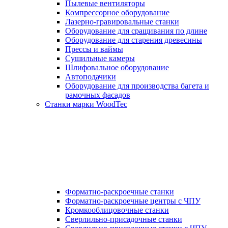
Пылевые вентиляторы
Компрессорное оборудование
Лазерно-гравировальные станки
Оборудование для сращивания по длине
Оборудование для старения древесины
Прессы и ваймы
Сушильные камеры
Шлифовальное оборудование
Автоподачики
Оборудование для производства багета и
рамочных фасадов
Станки марки WoodTec
Форматно-раскроечные станки
Форматно-раскроечные центры с ЧПУ
Кромкооблицовочные станки
Сверлильно-присадочные станки