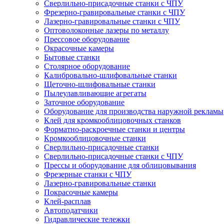
Сверлильно-присадочные станки с ЧПУ
Фрезерно-гравировальные станки с ЧПУ
Лазерно-гравировальные станки с ЧПУ
Оптоволоконные лазеры по металлу
Прессовое оборудование
Окрасочные камеры
Бытовые станки
Столярное оборудование
Калибровально-шлифовальные станки
Щеточно-шлифовальные станки
Пылеулавливающие агрегаты
Заточное оборудование
Оборудование для производства наружной рекламы
Клей для кромкооблицовочных станков
Форматно-раскроечные станки и центры
Кромкооблицовочные станки
Сверлильно-присадочные станки
Сверлильно-присадочные станки с ЧПУ
Прессы и оборудование для облицовывания
Фрезерные станки с ЧПУ
Лазерно-гравировальные станки
Покрасочные камеры
Клей-расплав
Автоподатчики
Гидравлические тележки