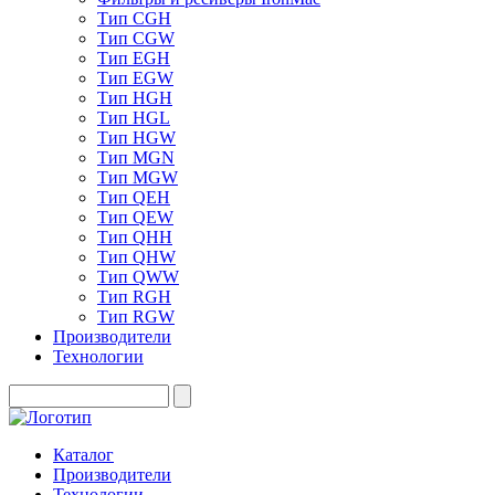
Тип CGH
Тип CGW
Тип EGH
Тип EGW
Тип HGH
Тип HGL
Тип HGW
Тип MGN
Тип MGW
Тип QEH
Тип QEW
Тип QHH
Тип QHW
Тип QWW
Тип RGH
Тип RGW
Производители
Технологии
Каталог
Производители
Технологии