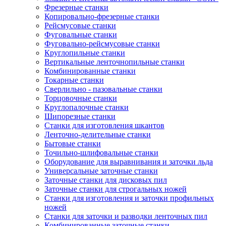
Фрезерные станки
Копировально-фрезерные станки
Рейсмусовые станки
Фуговальные станки
Фуговально-рейсмусовые станки
Круглопильные станки
Вертикальные ленточнопильные станки
Комбинированные станки
Токарные станки
Сверлильно - пазовальные станки
Торцовочные станки
Круглопалочные станки
Шипорезные станки
Станки для изготовления шкантов
Ленточно-делительные станки
Бытовые станки
Точильно-шлифовальные станки
Оборудование для выравнивания и заточки льда
Универсальные заточные станки
Заточные станки для дисковых пил
Заточные станки для строгальных ножей
Станки для изготовления и заточки профильных
ножей
Станки для заточки и разводки ленточных пил
Комбинированные заточные станки