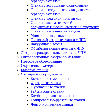
серводвигателями
Станки с воздушным охлаждением
Станки с воздушным охлаждением с
серводвигателями
Станки с токарной приставкой
Станки с автоматической и
полуавтоматической сменой инструмента
Станки с наклоном шпинделя
Многошпиндельные станки
Токарно-фрезерные станки с ЧПУ
Вакуумные насосы
Обрабатывающие центры с ЧПУ
Лазерно-гравировальные станки с ЧПУ
Оптоволоконные лазеры по металлу
Прессовое оборудование
Окрасочные камеры
Бытовые станки
Столярное оборудование
Круглопильные станки
Фрезерные станки
Фуговальные станки
Рейсмусовые станки
Комбинированные станки
Копировально-фрезерные станки
Ленточнопильные станки