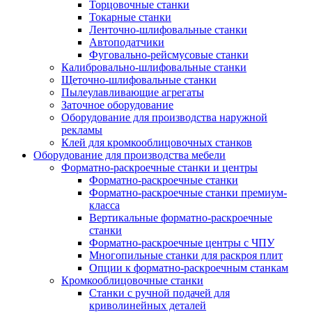
Торцовочные станки
Токарные станки
Ленточно-шлифовальные станки
Автоподатчики
Фуговально-рейсмусовые станки
Калибровально-шлифовальные станки
Щеточно-шлифовальные станки
Пылеулавливающие агрегаты
Заточное оборудование
Оборудование для производства наружной
рекламы
Клей для кромкооблицовочных станков
Оборудование для производства мебели
Форматно-раскроечные станки и центры
Форматно-раскроечные станки
Форматно-раскроечные станки премиум-
класса
Вертикальные форматно-раскроечные
станки
Форматно-раскроечные центры с ЧПУ
Многопильные станки для раскроя плит
Опции к форматно-раскроечным станкам
Кромкооблицовочные станки
Станки с ручной подачей для
криволинейных деталей