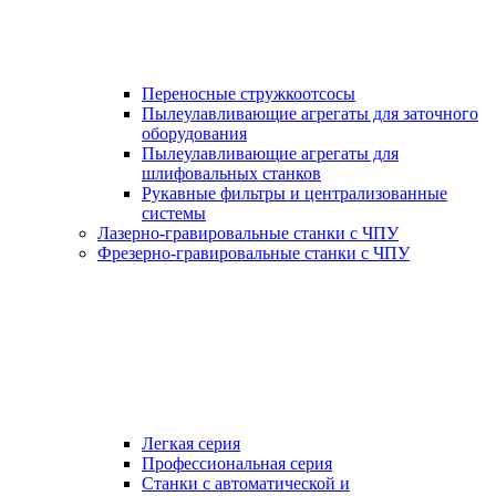
Переносные стружкоотсосы
Пылеулавливающие агрегаты для заточного
оборудования
Пылеулавливающие агрегаты для
шлифовальных станков
Рукавные фильтры и централизованные
системы
Лазерно-гравировальные станки с ЧПУ
Фрезерно-гравировальные станки с ЧПУ
Легкая серия
Профессиональная серия
Станки с автоматической и