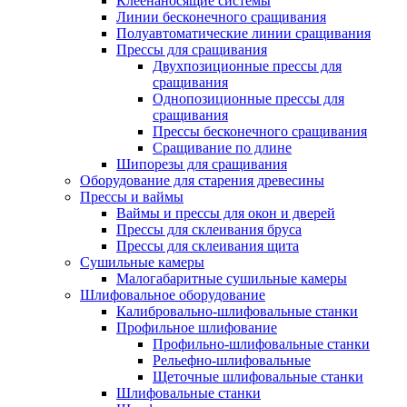
Клеенаносящие системы
Линии бесконечного сращивания
Полуавтоматические линии сращивания
Прессы для сращивания
Двухпозиционные прессы для
сращивания
Однопозиционные прессы для
сращивания
Прессы бесконечного сращивания
Сращивание по длине
Шипорезы для сращивания
Оборудование для старения древесины
Прессы и ваймы
Ваймы и прессы для окон и дверей
Прессы для склеивания бруса
Прессы для склеивания щита
Сушильные камеры
Малогабаритные сушильные камеры
Шлифовальное оборудование
Калибровально-шлифовальные станки
Профильное шлифование
Профильно-шлифовальные станки
Рельефно-шлифовальные
Щеточные шлифовальные станки
Шлифовальные станки