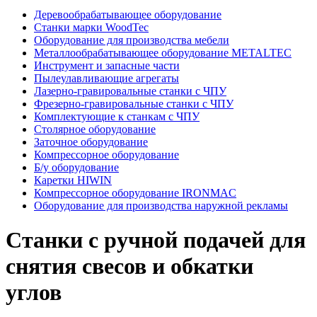
Деревообрабатывающее оборудование
Станки марки WoodTec
Оборудование для производства мебели
Металлообрабатывающее оборудование METALTEC
Инструмент и запасные части
Пылеулавливающие агрегаты
Лазерно-гравировальные станки с ЧПУ
Фрезерно-гравировальные станки с ЧПУ
Комплектующие к станкам с ЧПУ
Столярное оборудование
Заточное оборудование
Компрессорное оборудование
Б/у оборудование
Каретки HIWIN
Компрессорное оборудование IRONMAC
Оборудование для производства наружной рекламы
Станки с ручной подачей для
снятия свесов и обкатки
углов