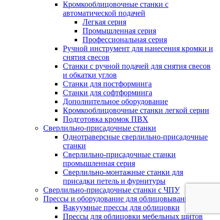
Кромкооблицовочные станки с
автоматической подачей
Легкая серия
Промышленная серия
Профессиональная серия
Ручной инструмент для нанесения кромки и
снятия свесов
Станки с ручной подачей для снятия свесов
и обкатки углов
Станки для постформинга
Станки для софтформинга
Дополнительное оборудование
Кромкооблицовочные станки легкой серии
Подготовка кромок ПВХ
Сверлильно-присадочные станки
Однотраверсные сверлильно-присадочные
станки
Сверлильно-присадочные станки
промышленная серия
Сверлильно-монтажные станки для
присадки петель и фурнитуры
Сверлильно-присадочные станки с ЧПУ
Прессы и оборудование для облицовывания
Вакуумные прессы для облицовки
Прессы для облицовки мебельных щитов