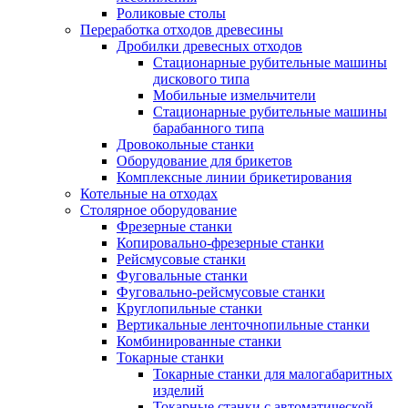
Роликовые столы
Переработка отходов древесины
Дробилки древесных отходов
Стационарные рубительные машины
дискового типа
Мобильные измельчители
Стационарные рубительные машины
барабанного типа
Дровокольные станки
Оборудование для брикетов
Комплексные линии брикетирования
Котельные на отходах
Столярное оборудование
Фрезерные станки
Копировально-фрезерные станки
Рейсмусовые станки
Фуговальные станки
Фуговально-рейсмусовые станки
Круглопильные станки
Вертикальные ленточнопильные станки
Комбинированные станки
Токарные станки
Токарные станки для малогабаритных
изделий
Токарные станки с автоматической