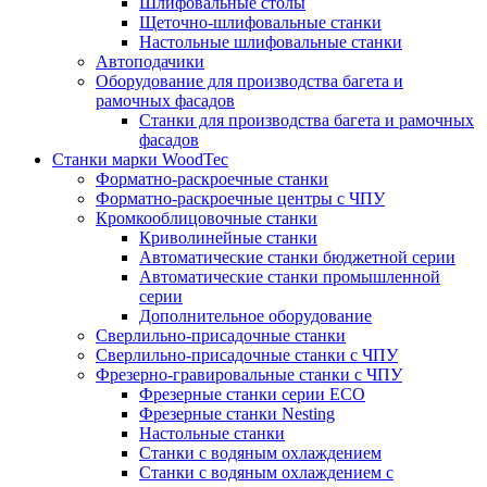
Шлифовальные столы
Щеточно-шлифовальные станки
Настольные шлифовальные станки
Автоподачики
Оборудование для производства багета и
рамочных фасадов
Станки для производства багета и рамочных
фасадов
Станки марки WoodTec
Форматно-раскроечные станки
Форматно-раскроечные центры с ЧПУ
Кромкооблицовочные станки
Криволинейные станки
Автоматические станки бюджетной серии
Автоматические станки промышленной
серии
Дополнительное оборудование
Сверлильно-присадочные станки
Сверлильно-присадочные станки с ЧПУ
Фрезерно-гравировальные станки с ЧПУ
Фрезерные станки серии ECO
Фрезерные станки Nesting
Настольные станки
Станки с водяным охлаждением
Станки с водяным охлаждением с