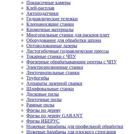
Покрасочные камеры
Клей-расплав
Автоподатчики
Гидравлические тележки
Клеенаносящие станки
Кромочные материалы
Многопильные станки для раскроя плит
Оборудование для обработки шпона
Оптоволоконные лазеры
Листогибочные гидравлические прессы
Токарные станки с ЧПУ
Фрезерные обрабатывающие центры с ЧПУ
Электроэрозионные станки
Ленточнопильные станки
Трубогибы
Аппараты лазерной сварки
Шлифовальные станки
Дисковые пилы
Ленточные пилы
Рамные пилы
Фрезы по дереву
Фрезы по дереву GARANT
Фрезы ИБЕРУС
Ножевые барабаны для профильной обработки
Ножевые барабаны для плоского строгания