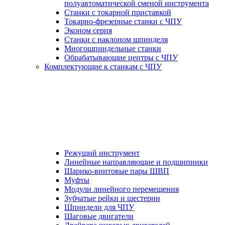
полуавтоматической сменой инструмента
Станки с токарной приставкой
Токарно-фрезерные станки с ЧПУ
Эконом серия
Станки с наклоном шпинделя
Многошпиндельные станки
Обрабатывающие центры с ЧПУ
Комплектующие к станкам с ЧПУ
Режущий инструмент
Линейные направляющие и подшипники
Шарико-винтовые пары ШВП
Муфты
Модули линейного перемещения
Зубчатые рейки и шестерни
Шпиндели для ЧПУ
Шаговые двигатели