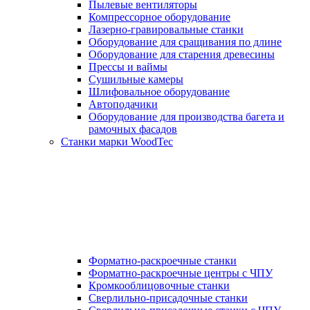
Пылевые вентиляторы
Компрессорное оборудование
Лазерно-гравировальные станки
Оборудование для сращивания по длине
Оборудование для старения древесины
Прессы и ваймы
Сушильные камеры
Шлифовальное оборудование
Автоподачики
Оборудование для производства багета и
рамочных фасадов
Станки марки WoodTec
Форматно-раскроечные станки
Форматно-раскроечные центры с ЧПУ
Кромкооблицовочные станки
Сверлильно-присадочные станки