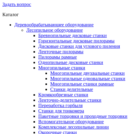
Задать вопрос
Каталог
Деревообрабатывающее оборудование
Лесопильное оборудование
Бревнопильные дисковые станки
Горизонтальные дисковые пилорамы
Дисковые станки для углового пиления
Ленточные пилорамы
Пилорамы рамные
Однопильные дисковые станки
Многопильные станки
Многопильные двухвальные станки
Многопильные одновальные станки
Многопильные станки рамные
Станки делительные
Кромкообрезные станки
Ленточно-делительные станки
Переработка горбыля
Станки для тонкомера
Пакетные торцовки и проходные торцовки
Вспомогательное оборудование
Комплексные лесопильные линии
Окорочные станки