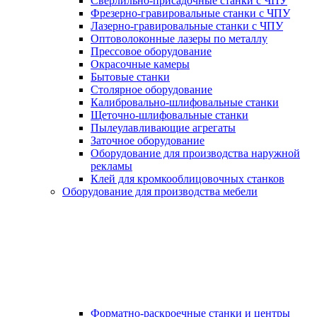
Сверлильно-присадочные станки с ЧПУ
Фрезерно-гравировальные станки с ЧПУ
Лазерно-гравировальные станки с ЧПУ
Оптоволоконные лазеры по металлу
Прессовое оборудование
Окрасочные камеры
Бытовые станки
Столярное оборудование
Калибровально-шлифовальные станки
Щеточно-шлифовальные станки
Пылеулавливающие агрегаты
Заточное оборудование
Оборудование для производства наружной
рекламы
Клей для кромкооблицовочных станков
Оборудование для производства мебели
Форматно-раскроечные станки и центры