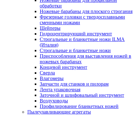
Ножевые барабаны для профильной
обработки
Ножевые барабаны для плоского строгания
Фрезерные головки с твердосплавными
сменными ножами
Шейперы
Гидроцентрирующий инструмент
Строгальные и бланкетные ножи ILMA
(Италия)
Cтрогальные и бланкетные ножи
Приспособления для выставления ножей в
ножевых барабанах
Концевой инструмент
Сверла
Влагомеры
Запчасти для станков и пилорам
Лента упаковочная
Заточной и шлифовальный инструмент
Воздуховоды
Профилирование бланкетных ножей
Пылеулавливающие агрегаты