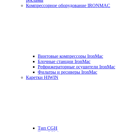
рекламы
Компрессорное оборудование IRONMAC
Винтовые компрессоры IronMac
Блочные станции IronMac
Рефрижераторные осушители IronMac
Фильтры и ресиверы IronMac
Каретки HIWIN
Тип CGH