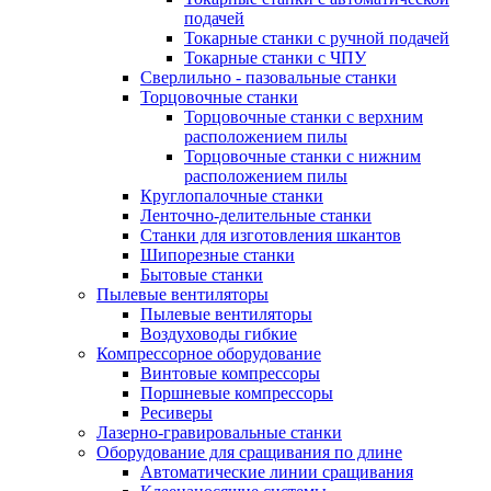
подачей
Токарные станки с ручной подачей
Токарные станки с ЧПУ
Сверлильно - пазовальные станки
Торцовочные станки
Торцовочные станки с верхним
расположением пилы
Торцовочные станки с нижним
расположением пилы
Круглопалочные станки
Ленточно-делительные станки
Станки для изготовления шкантов
Шипорезные станки
Бытовые станки
Пылевые вентиляторы
Пылевые вентиляторы
Воздуховоды гибкие
Компрессорное оборудование
Винтовые компрессоры
Поршневые компрессоры
Ресиверы
Лазерно-гравировальные станки
Оборудование для сращивания по длине
Автоматические линии сращивания