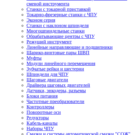
сменой инструмента
Станки с токарной приставкой
Токарно-фрезерные станки с ЧПУ
Эконом серия
Станки с наклоном шпинделя
Многошпиндельные станки
Обрабатывающие центры с ЧПУ
Режущий инструмент
Линейные направляющие и подшипники
Шарико-винтовые пары ШВП
Муфты
Модули линейного перемещения
Зубчатые рейки и шестерни
Шпиндели для ЧПУ
Шаговые двигатели
Драйвера шаговых двигателей
Датчики, энкодеры, разъемы
Блоки питания
Частотные преобразователи
Контроллеры
Поворотные оси
Редукторы
Кабель-каналы
Наборы ЧПУ
Смазки и системы автоматической смазки "СОЖ"