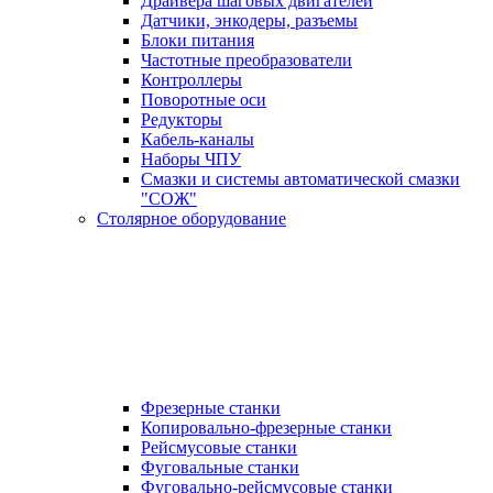
Драйвера шаговых двигателей
Датчики, энкодеры, разъемы
Блоки питания
Частотные преобразователи
Контроллеры
Поворотные оси
Редукторы
Кабель-каналы
Наборы ЧПУ
Смазки и системы автоматической смазки
"СОЖ"
Столярное оборудование
Фрезерные станки
Копировально-фрезерные станки
Рейсмусовые станки
Фуговальные станки
Фуговально-рейсмусовые станки