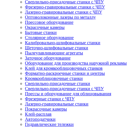
Сверлильно-присадочные станки с ЧПУ
Фрезерно-гравировальные станки с ЧПУ
Лазерно-гравировальные станки с ЧПУ
Оптоволоконные лазеры по металлу
Прессовое оборудование
Окрасочные камеры
Бытовые станки
Столярное оборудование
Калибровально-шлифовальные станки
Щеточно-шлифовальные станки
Пылеулавливающие агрегаты
Заточное оборудование
Оборудование для производства наружной рекламы
Клей для кромкооблицовочных станков
Форматно-раскроечные станки и центры
Кромкооблицовочные станки
Сверлильно-присадочные станки
Сверлильно-присадочные станки с ЧПУ
Прессы и оборудование для облицовывания
Фрезерные станки с ЧПУ
Лазерно-гравировальные станки
Покрасочные камеры
Клей-расплав
Автоподатчики
Гидравлические тележки