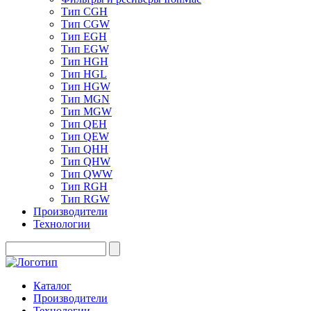
Тип CGH
Тип CGW
Тип EGH
Тип EGW
Тип HGH
Тип HGL
Тип HGW
Тип MGN
Тип MGW
Тип QEH
Тип QEW
Тип QHH
Тип QHW
Тип QWW
Тип RGH
Тип RGW
Производители
Технологии
Каталог
Производители
Технологии