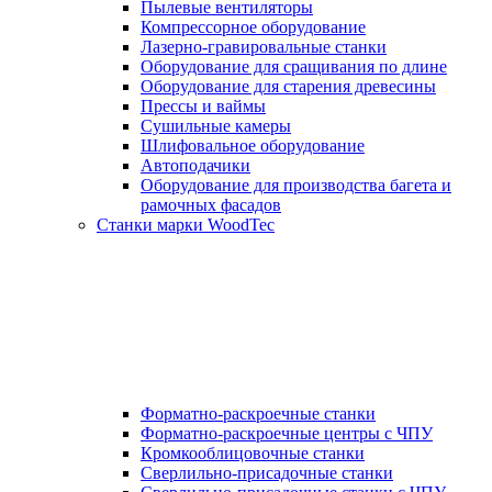
Пылевые вентиляторы
Компрессорное оборудование
Лазерно-гравировальные станки
Оборудование для сращивания по длине
Оборудование для старения древесины
Прессы и ваймы
Сушильные камеры
Шлифовальное оборудование
Автоподачики
Оборудование для производства багета и
рамочных фасадов
Станки марки WoodTec
Форматно-раскроечные станки
Форматно-раскроечные центры с ЧПУ
Кромкооблицовочные станки
Сверлильно-присадочные станки