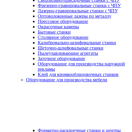
Сверлильно-присадочные станки с ЧПУ
Фрезерно-гравировальные станки с ЧПУ
Лазерно-гравировальные станки с ЧПУ
Оптоволоконные лазеры по металлу
Прессовое оборудование
Окрасочные камеры
Бытовые станки
Столярное оборудование
Калибровально-шлифовальные станки
Щеточно-шлифовальные станки
Пылеулавливающие агрегаты
Заточное оборудование
Оборудование для производства наружной
рекламы
Клей для кромкооблицовочных станков
Оборудование для производства мебели
Форматно-раскроечные станки и центры