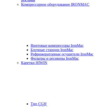
рекламы
Компрессорное оборудование IRONMAC
Винтовые компрессоры IronMac
Блочные станции IronMac
Рефрижераторные осушители IronMac
Фильтры и ресиверы IronMac
Каретки HIWIN
Тип CGH