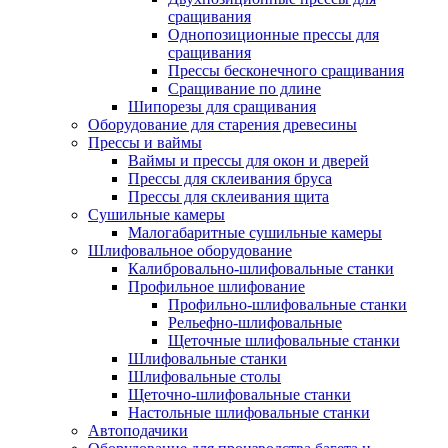
сращивания
Однопозиционные прессы для
сращивания
Прессы бесконечного сращивания
Сращивание по длине
Шипорезы для сращивания
Оборудование для старения древесины
Прессы и ваймы
Ваймы и прессы для окон и дверей
Прессы для склеивания бруса
Прессы для склеивания щита
Сушильные камеры
Малогабаритные сушильные камеры
Шлифовальное оборудование
Калибровально-шлифовальные станки
Профильное шлифование
Профильно-шлифовальные станки
Рельефно-шлифовальные
Щеточные шлифовальные станки
Шлифовальные станки
Шлифовальные столы
Щеточно-шлифовальные станки
Настольные шлифовальные станки
Автоподачики