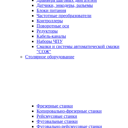
Драйвера шаговых двигателей
Датчики, энкодеры, разъемы
Блоки питания
Частотные преобразователи
Контроллеры
Поворотные оси
Редукторы
Кабель-каналы
Наборы ЧПУ
Смазки и системы автоматической смазки
"СОЖ"
Столярное оборудование
Фрезерные станки
Копировально-фрезерные станки
Рейсмусовые станки
Фуговальные станки
Фуговально-рейсмусовые станки