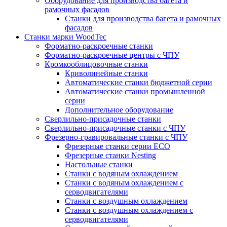
Оборудование для производства багета и
рамочных фасадов
Станки для производства багета и рамочных
фасадов
Станки марки WoodTec
Форматно-раскроечные станки
Форматно-раскроечные центры с ЧПУ
Кромкооблицовочные станки
Криволинейные станки
Автоматические станки бюджетной серии
Автоматические станки промышленной
серии
Дополнительное оборудование
Сверлильно-присадочные станки
Сверлильно-присадочные станки с ЧПУ
Фрезерно-гравировальные станки с ЧПУ
Фрезерные станки серии ECO
Фрезерные станки Nesting
Настольные станки
Станки с водяным охлаждением
Станки с водяным охлаждением с
серводвигателями
Станки с воздушным охлаждением
Станки с воздушным охлаждением с
серводвигателями