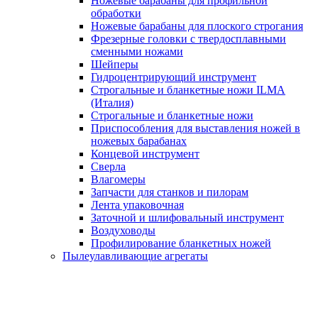
Ножевые барабаны для профильной
обработки
Ножевые барабаны для плоского строгания
Фрезерные головки с твердосплавными
сменными ножами
Шейперы
Гидроцентрирующий инструмент
Строгальные и бланкетные ножи ILMA
(Италия)
Cтрогальные и бланкетные ножи
Приспособления для выставления ножей в
ножевых барабанах
Концевой инструмент
Сверла
Влагомеры
Запчасти для станков и пилорам
Лента упаковочная
Заточной и шлифовальный инструмент
Воздуховоды
Профилирование бланкетных ножей
Пылеулавливающие агрегаты