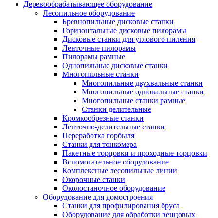
Деревообрабатывающее оборудование
Лесопильное оборудование
Бревнопильные дисковые станки
Горизонтальные дисковые пилорамы
Дисковые станки для углового пиления
Ленточные пилорамы
Пилорамы рамные
Однопильные дисковые станки
Многопильные станки
Многопильные двухвальные станки
Многопильные одновальные станки
Многопильные станки рамные
Станки делительные
Кромкообрезные станки
Ленточно-делительные станки
Переработка горбыля
Станки для тонкомера
Пакетные торцовки и проходные торцовки
Вспомогательное оборудование
Комплексные лесопильные линии
Окорочные станки
Околостаночное оборудование
Оборудование для домостроения
Станки для профилирования бруса
Оборудование для обработки венцовых