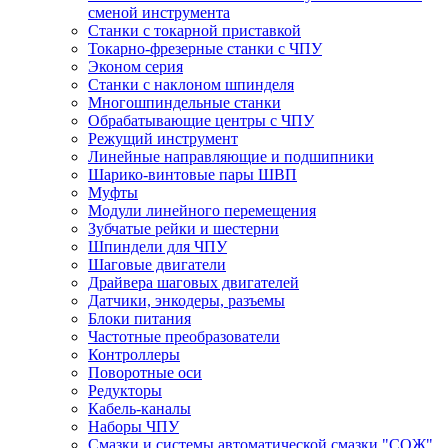
сменой инструмента
Станки с токарной приставкой
Токарно-фрезерные станки с ЧПУ
Эконом серия
Станки с наклоном шпинделя
Многошпиндельные станки
Обрабатывающие центры с ЧПУ
Режущий инструмент
Линейные направляющие и подшипники
Шарико-винтовые пары ШВП
Муфты
Модули линейного перемещения
Зубчатые рейки и шестерни
Шпиндели для ЧПУ
Шаговые двигатели
Драйвера шаговых двигателей
Датчики, энкодеры, разъемы
Блоки питания
Частотные преобразователи
Контроллеры
Поворотные оси
Редукторы
Кабель-каналы
Наборы ЧПУ
Смазки и системы автоматической смазки "СОЖ"