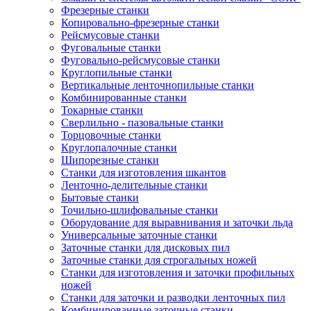
Фрезерные станки
Копировально-фрезерные станки
Рейсмусовые станки
Фуговальные станки
Фуговально-рейсмусовые станки
Круглопильные станки
Вертикальные ленточнопильные станки
Комбинированные станки
Токарные станки
Сверлильно - пазовальные станки
Торцовочные станки
Круглопалочные станки
Шипорезные станки
Станки для изготовления шкантов
Ленточно-делительные станки
Бытовые станки
Точильно-шлифовальные станки
Оборудование для выравнивания и заточки льда
Универсальные заточные станки
Заточные станки для дисковых пил
Заточные станки для строгальных ножей
Станки для изготовления и заточки профильных
ножей
Станки для заточки и разводки ленточных пил
Комбинированные заточные станки