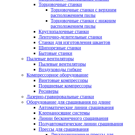
Торцовочные станки
Торцовочные станки с верхним
расположением пилы
Торцовочные станки с нижним
расположением пилы
Круглопалочные станки
Ленточно-делительные станки
Станки для изготовления шкантов
Шипорезные станки
Бытовые станки
Пылевые вентиляторы
Пылевые вентиляторы
Воздуховоды гибкие
Компрессорное оборудование
Винтовые компрессоры
Поршневые компрессоры
Ресиверы
Лазерно-гравировальные станки
Оборудование для сращивания по длине
Автоматические линии сращивания
Клеенаносящие системы
Линии бесконечного сращивания
Полуавтоматические линии сращивания
Прессы для сращивания
Двухпозиционные прессы для