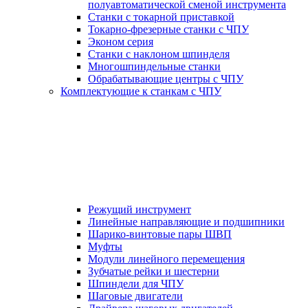
полуавтоматической сменой инструмента
Станки с токарной приставкой
Токарно-фрезерные станки с ЧПУ
Эконом серия
Станки с наклоном шпинделя
Многошпиндельные станки
Обрабатывающие центры с ЧПУ
Комплектующие к станкам с ЧПУ
Режущий инструмент
Линейные направляющие и подшипники
Шарико-винтовые пары ШВП
Муфты
Модули линейного перемещения
Зубчатые рейки и шестерни
Шпиндели для ЧПУ
Шаговые двигатели