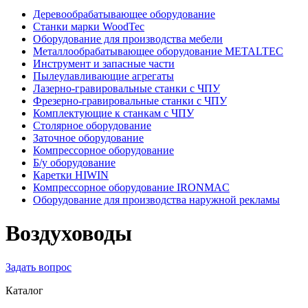
Деревообрабатывающее оборудование
Станки марки WoodTec
Оборудование для производства мебели
Металлообрабатывающее оборудование METALTEC
Инструмент и запасные части
Пылеулавливающие агрегаты
Лазерно-гравировальные станки с ЧПУ
Фрезерно-гравировальные станки с ЧПУ
Комплектующие к станкам с ЧПУ
Столярное оборудование
Заточное оборудование
Компрессорное оборудование
Б/у оборудование
Каретки HIWIN
Компрессорное оборудование IRONMAC
Оборудование для производства наружной рекламы
Воздуховоды
Задать вопрос
Каталог