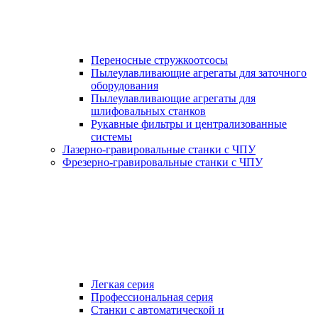
Переносные стружкоотсосы
Пылеулавливающие агрегаты для заточного
оборудования
Пылеулавливающие агрегаты для
шлифовальных станков
Рукавные фильтры и централизованные
системы
Лазерно-гравировальные станки с ЧПУ
Фрезерно-гравировальные станки с ЧПУ
Легкая серия
Профессиональная серия
Станки с автоматической и