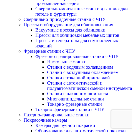
промышленная серия
Сверлильно-монтажные станки для присадки
петель и фурнитуры
Сверлильно-присадочные станки с ЧПУ
Прессы и оборудование для облицовывания
Вакуумные прессы для облицовки
Прессы для облицовки мебельных щитов
Прессы и генераторы для гнуто-клееных
изделий
Фрезерные станки с ЧПУ
Фрезерно-гравировальные станки с ЧПУ
Настольные станки
Станки с водяным охлаждением
Станки с воздушным охлаждением
Станки с токарной приставкой
Станки с автоматической и
полуавтоматической сменой инструмента
Станки с наклоном шпинделя
Многошпиндельные станки
Токарно-фрезерные станки
Токарно-фрезерные станки с ЧПУ
Лазерно-гравировальные станки
Покрасочные камеры
Камеры для ручной покраски
Оборудование для автоматической покраски