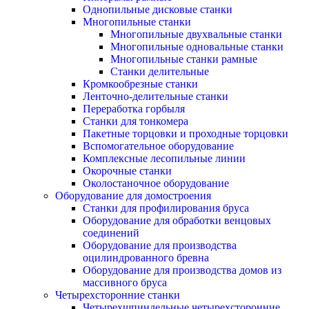
Однопильные дисковые станки
Многопильные станки
Многопильные двухвальные станки
Многопильные одновальные станки
Многопильные станки рамные
Станки делительные
Кромкообрезные станки
Ленточно-делительные станки
Переработка горбыля
Станки для тонкомера
Пакетные торцовки и проходные торцовки
Вспомогательное оборудование
Комплексные лесопильные линии
Окорочные станки
Околостаночное оборудование
Оборудование для домостроения
Станки для профилирования бруса
Оборудование для обработки венцовых
соединений
Оборудование для производства
оцилиндрованного бревна
Оборудование для производства домов из
массивного бруса
Четырехсторонние станки
Четырехшпиндельные четырехсторонние