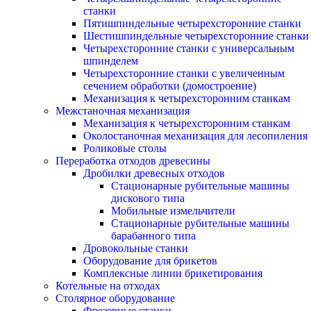
станки
Пятишпиндельные четырехсторонние станки
Шестишпиндельные четырехсторонние станки
Четырехсторонние станки с универсальным
шпинделем
Четырехсторонние станки с увеличенным
сечением обработки (домостроение)
Механизация к четырехсторонним станкам
Межстаночная механизация
Механизация к четырехсторонним станкам
Околостаночная механизация для лесопиления
Роликовые столы
Переработка отходов древесины
Дробилки древесных отходов
Стационарные рубительные машины
дискового типа
Мобильные измельчители
Стационарные рубительные машины
барабанного типа
Дровокольные станки
Оборудование для брикетов
Комплексные линии брикетирования
Котельные на отходах
Столярное оборудование
Фрезерные станки