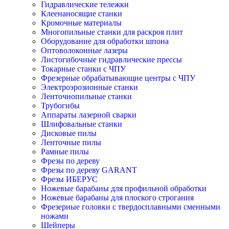
Гидравлические тележки
Клеенаносящие станки
Кромочные материалы
Многопильные станки для раскроя плит
Оборудование для обработки шпона
Оптоволоконные лазеры
Листогибочные гидравлические прессы
Токарные станки с ЧПУ
Фрезерные обрабатывающие центры с ЧПУ
Электроэрозионные станки
Ленточнопильные станки
Трубогибы
Аппараты лазерной сварки
Шлифовальные станки
Дисковые пилы
Ленточные пилы
Рамные пилы
Фрезы по дереву
Фрезы по дереву GARANT
Фрезы ИБЕРУС
Ножевые барабаны для профильной обработки
Ножевые барабаны для плоского строгания
Фрезерные головки с твердосплавными сменными
ножами
Шейперы