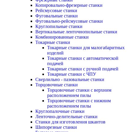
Копировально-фрезерные станки
Рейсмусовые станки
Фуговальные станки
Фуговально-рейсмусовые станки
Круглопильные станки
Вертикальные ленточнопильные станки
Комбинированные станки
Токарные станки
Токарные станки для малогабаритных
изделий
Токарные станки с автоматической
подачей
Токарные станки с ручной подачей
Токарные станки с ЧПУ
Сверлильно - пазовальные станки
Торцовочные станки
Торцовочные станки с верхним
расположением пилы
Торцовочные станки с нижним
расположением пилы
Круглопалочные станки
Ленточно-делительные станки
Станки для изготовления шкантов
Шипорезные станки