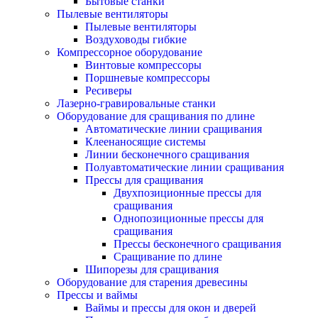
Бытовые станки
Пылевые вентиляторы
Пылевые вентиляторы
Воздуховоды гибкие
Компрессорное оборудование
Винтовые компрессоры
Поршневые компрессоры
Ресиверы
Лазерно-гравировальные станки
Оборудование для сращивания по длине
Автоматические линии сращивания
Клеенаносящие системы
Линии бесконечного сращивания
Полуавтоматические линии сращивания
Прессы для сращивания
Двухпозиционные прессы для
сращивания
Однопозиционные прессы для
сращивания
Прессы бесконечного сращивания
Сращивание по длине
Шипорезы для сращивания
Оборудование для старения древесины
Прессы и ваймы
Ваймы и прессы для окон и дверей