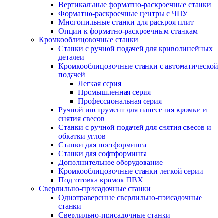
Вертикальные форматно-раскроечные станки
Форматно-раскроечные центры с ЧПУ
Многопильные станки для раскроя плит
Опции к форматно-раскроечным станкам
Кромкооблицовочные станки
Станки с ручной подачей для криволинейных
деталей
Кромкооблицовочные станки с автоматической
подачей
Легкая серия
Промышленная серия
Профессиональная серия
Ручной инструмент для нанесения кромки и
снятия свесов
Станки с ручной подачей для снятия свесов и
обкатки углов
Станки для постформинга
Станки для софтформинга
Дополнительное оборудование
Кромкооблицовочные станки легкой серии
Подготовка кромок ПВХ
Сверлильно-присадочные станки
Однотраверсные сверлильно-присадочные
станки
Сверлильно-присадочные станки