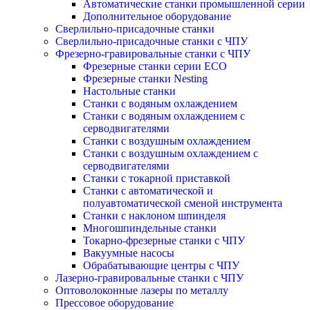
Автоматические станки промышленной серии
Дополнительное оборудование
Сверлильно-присадочные станки
Сверлильно-присадочные станки с ЧПУ
Фрезерно-гравировальные станки с ЧПУ
Фрезерные станки серии ECO
Фрезерные станки Nesting
Настольные станки
Станки с водяным охлаждением
Станки с водяным охлаждением с
серводвигателями
Станки с воздушным охлаждением
Станки с воздушным охлаждением с
серводвигателями
Станки с токарной приставкой
Станки с автоматической и
полуавтоматической сменой инструмента
Станки с наклоном шпинделя
Многошпиндельные станки
Токарно-фрезерные станки с ЧПУ
Вакуумные насосы
Обрабатывающие центры с ЧПУ
Лазерно-гравировальные станки с ЧПУ
Оптоволоконные лазеры по металлу
Прессовое оборудование