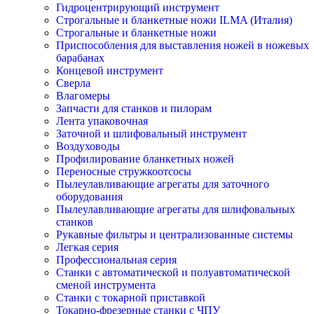
Гидроцентрирующий инструмент
Строгальные и бланкетные ножи ILMA (Италия)
Cтрогальные и бланкетные ножи
Приспособления для выставления ножей в ножевых
барабанах
Концевой инструмент
Сверла
Влагомеры
Запчасти для станков и пилорам
Лента упаковочная
Заточной и шлифовальный инструмент
Воздуховоды
Профилирование бланкетных ножей
Переносные стружкоотсосы
Пылеулавливающие агрегаты для заточного
оборудования
Пылеулавливающие агрегаты для шлифовальных
станков
Рукавные фильтры и централизованные системы
Легкая серия
Профессиональная серия
Станки с автоматической и полуавтоматической
сменой инструмента
Станки с токарной приставкой
Токарно-фрезерные станки с ЧПУ