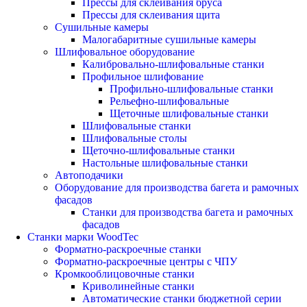
Прессы для склеивания бруса
Прессы для склеивания щита
Сушильные камеры
Малогабаритные сушильные камеры
Шлифовальное оборудование
Калибровально-шлифовальные станки
Профильное шлифование
Профильно-шлифовальные станки
Рельефно-шлифовальные
Щеточные шлифовальные станки
Шлифовальные станки
Шлифовальные столы
Щеточно-шлифовальные станки
Настольные шлифовальные станки
Автоподачики
Оборудование для производства багета и рамочных
фасадов
Станки для производства багета и рамочных
фасадов
Станки марки WoodTec
Форматно-раскроечные станки
Форматно-раскроечные центры с ЧПУ
Кромкооблицовочные станки
Криволинейные станки
Автоматические станки бюджетной серии