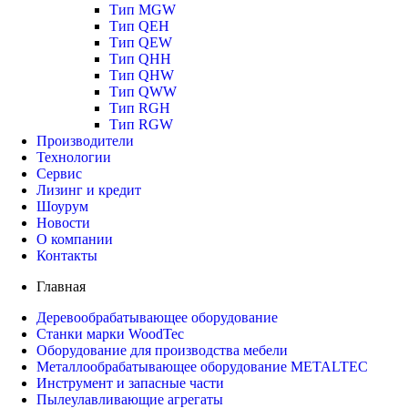
Тип MGW
Тип QEH
Тип QEW
Тип QHH
Тип QHW
Тип QWW
Тип RGH
Тип RGW
Производители
Технологии
Сервис
Лизинг и кредит
Шоурум
Новости
О компании
Контакты
Главная
Деревообрабатывающее оборудование
Станки марки WoodTec
Оборудование для производства мебели
Металлообрабатывающее оборудование METALTEC
Инструмент и запасные части
Пылеулавливающие агрегаты