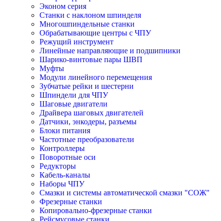
Эконом серия
Станки с наклоном шпинделя
Многошпиндельные станки
Обрабатывающие центры с ЧПУ
Режущий инструмент
Линейные направляющие и подшипники
Шарико-винтовые пары ШВП
Муфты
Модули линейного перемещения
Зубчатые рейки и шестерни
Шпиндели для ЧПУ
Шаговые двигатели
Драйвера шаговых двигателей
Датчики, энкодеры, разъемы
Блоки питания
Частотные преобразователи
Контроллеры
Поворотные оси
Редукторы
Кабель-каналы
Наборы ЧПУ
Смазки и системы автоматической смазки "СОЖ"
Фрезерные станки
Копировально-фрезерные станки
Рейсмусовые станки