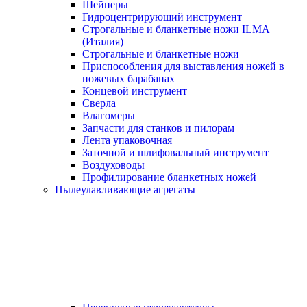
Шейперы
Гидроцентрирующий инструмент
Строгальные и бланкетные ножи ILMA
(Италия)
Cтрогальные и бланкетные ножи
Приспособления для выставления ножей в
ножевых барабанах
Концевой инструмент
Сверла
Влагомеры
Запчасти для станков и пилорам
Лента упаковочная
Заточной и шлифовальный инструмент
Воздуховоды
Профилирование бланкетных ножей
Пылеулавливающие агрегаты