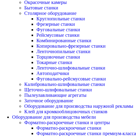
Окрасочные камеры
Бытовые станки
Столярное оборудование
Круглопильные станки
Фрезерные станки
Фуговальные станки
Рейсмусовые станки
Комбинированные станки
Копировально-фрезерные станки
Ленточнопильные станки
Торцовочные станки
Токарные станки
Ленточно-шлифовальные станки
Автоподатчики
Фуговально-рейсмусовые станки
Калибровально-шлифовальные станки
Щеточно-шлифовальные станки
Пылеулавливающие агрегаты
Заточное оборудование
Оборудование для производства наружной рекламы
Клей для кромкооблицовочных станков
Оборудование для производства мебели
Форматно-раскроечные станки и центры
Форматно-раскроечные станки
Форматно-раскроечные станки премиум-класса