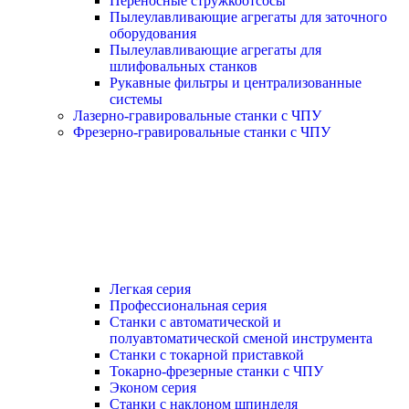
Переносные стружкоотсосы
Пылеулавливающие агрегаты для заточного
оборудования
Пылеулавливающие агрегаты для
шлифовальных станков
Рукавные фильтры и централизованные
системы
Лазерно-гравировальные станки с ЧПУ
Фрезерно-гравировальные станки с ЧПУ
Легкая серия
Профессиональная серия
Станки с автоматической и
полуавтоматической сменой инструмента
Станки с токарной приставкой
Токарно-фрезерные станки с ЧПУ
Эконом серия
Станки с наклоном шпинделя