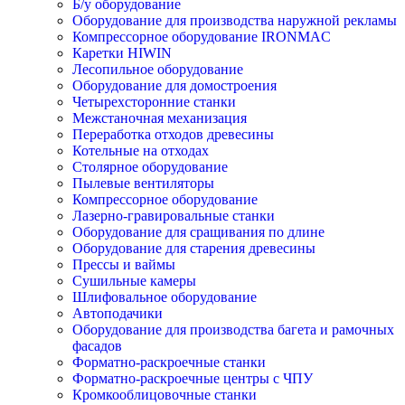
Б/у оборудование
Оборудование для производства наружной рекламы
Компрессорное оборудование IRONMAC
Каретки HIWIN
Лесопильное оборудование
Оборудование для домостроения
Четырехсторонние станки
Межстаночная механизация
Переработка отходов древесины
Котельные на отходах
Столярное оборудование
Пылевые вентиляторы
Компрессорное оборудование
Лазерно-гравировальные станки
Оборудование для сращивания по длине
Оборудование для старения древесины
Прессы и ваймы
Сушильные камеры
Шлифовальное оборудование
Автоподачики
Оборудование для производства багета и рамочных
фасадов
Форматно-раскроечные станки
Форматно-раскроечные центры с ЧПУ
Кромкооблицовочные станки