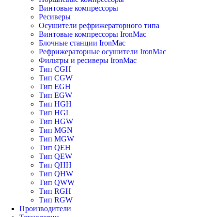
Винтовые компрессоры
Ресиверы
Осушители рефрижераторного типа
Винтовые компрессоры IronMac
Блочные станции IronMac
Рефрижераторные осушители IronMac
Фильтры и ресиверы IronMac
Тип CGH
Тип CGW
Тип EGH
Тип EGW
Тип HGH
Тип HGL
Тип HGW
Тип MGN
Тип MGW
Тип QEH
Тип QEW
Тип QHH
Тип QHW
Тип QWW
Тип RGH
Тип RGW
Производители