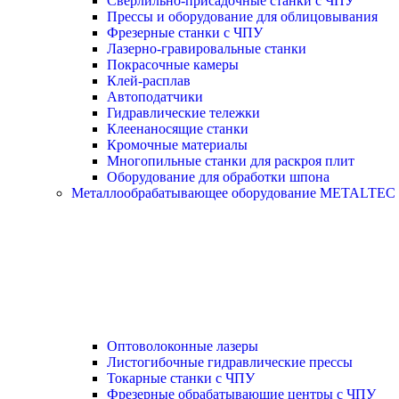
Сверлильно-присадочные станки с ЧПУ
Прессы и оборудование для облицовывания
Фрезерные станки с ЧПУ
Лазерно-гравировальные станки
Покрасочные камеры
Клей-расплав
Автоподатчики
Гидравлические тележки
Клеенаносящие станки
Кромочные материалы
Многопильные станки для раскроя плит
Оборудование для обработки шпона
Металлообрабатывающее оборудование METALTEC
Оптоволоконные лазеры
Листогибочные гидравлические прессы
Токарные станки с ЧПУ
Фрезерные обрабатывающие центры с ЧПУ