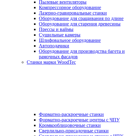
Пылевые вентиляторы
Компрессорное оборудование
Лазерно-гравировальные станки
Оборудование для сращивания по длине
Оборудование для старения древесины
Прессы и ваймы
Сушильные камеры
Шлифовальное оборудование
Автоподачики
Оборудование для производства багета и
рамочных фасадов
Станки марки WoodTec
Форматно-раскроечные станки
Форматно-раскроечные центры с ЧПУ
Кромкооблицовочные станки
Сверлильно-присадочные станки