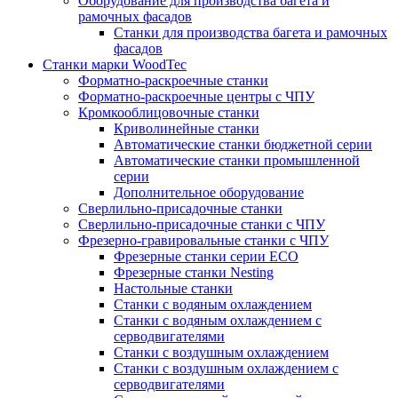
Оборудование для производства багета и
рамочных фасадов
Станки для производства багета и рамочных
фасадов
Станки марки WoodTec
Форматно-раскроечные станки
Форматно-раскроечные центры с ЧПУ
Кромкооблицовочные станки
Криволинейные станки
Автоматические станки бюджетной серии
Автоматические станки промышленной
серии
Дополнительное оборудование
Сверлильно-присадочные станки
Сверлильно-присадочные станки с ЧПУ
Фрезерно-гравировальные станки с ЧПУ
Фрезерные станки серии ECO
Фрезерные станки Nesting
Настольные станки
Станки с водяным охлаждением
Станки с водяным охлаждением с
серводвигателями
Станки с воздушным охлаждением
Станки с воздушным охлаждением с
серводвигателями