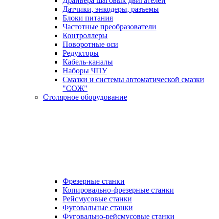
Драйвера шаговых двигателей
Датчики, энкодеры, разъемы
Блоки питания
Частотные преобразователи
Контроллеры
Поворотные оси
Редукторы
Кабель-каналы
Наборы ЧПУ
Смазки и системы автоматической смазки
"СОЖ"
Столярное оборудование
Фрезерные станки
Копировально-фрезерные станки
Рейсмусовые станки
Фуговальные станки
Фуговально-рейсмусовые станки