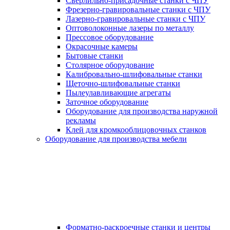
Сверлильно-присадочные станки с ЧПУ
Фрезерно-гравировальные станки с ЧПУ
Лазерно-гравировальные станки с ЧПУ
Оптоволоконные лазеры по металлу
Прессовое оборудование
Окрасочные камеры
Бытовые станки
Столярное оборудование
Калибровально-шлифовальные станки
Щеточно-шлифовальные станки
Пылеулавливающие агрегаты
Заточное оборудование
Оборудование для производства наружной
рекламы
Клей для кромкооблицовочных станков
Оборудование для производства мебели
Форматно-раскроечные станки и центры