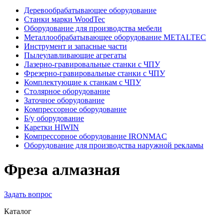
Деревообрабатывающее оборудование
Станки марки WoodTec
Оборудование для производства мебели
Металлообрабатывающее оборудование METALTEC
Инструмент и запасные части
Пылеулавливающие агрегаты
Лазерно-гравировальные станки с ЧПУ
Фрезерно-гравировальные станки с ЧПУ
Комплектующие к станкам с ЧПУ
Столярное оборудование
Заточное оборудование
Компрессорное оборудование
Б/у оборудование
Каретки HIWIN
Компрессорное оборудование IRONMAC
Оборудование для производства наружной рекламы
Фреза алмазная
Задать вопрос
Каталог