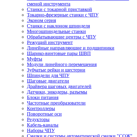
сменой инструмента
Станки с токарной приставкой
Токарно-фрезерные станки с ЧПУ
Эконом серия
Станки с наклоном шпинделя
Многошпиндельные станки
Обрабатывающие центры с ЧПУ
Режущий инструмент
Линейные направляющие и подшипники
Шарико-винтовые пары ШВП
Муфты
Модули линейного перемещения
Зубчатые рейки и шестерни
Шпиндели для ЧПУ
Шаговые двигатели
Драйвера шаговых двигателей
Датчики, энкодеры, разъемы
Блоки питания
Частотные преобразователи
Контроллеры
Поворотные оси
Редукторы
Кабель-каналы
Наборы ЧПУ
Смазки и системы автоматической смазки "СОЖ"