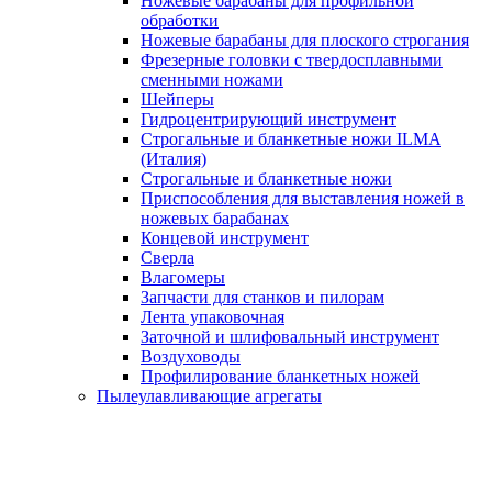
Ножевые барабаны для профильной
обработки
Ножевые барабаны для плоского строгания
Фрезерные головки с твердосплавными
сменными ножами
Шейперы
Гидроцентрирующий инструмент
Строгальные и бланкетные ножи ILMA
(Италия)
Cтрогальные и бланкетные ножи
Приспособления для выставления ножей в
ножевых барабанах
Концевой инструмент
Сверла
Влагомеры
Запчасти для станков и пилорам
Лента упаковочная
Заточной и шлифовальный инструмент
Воздуховоды
Профилирование бланкетных ножей
Пылеулавливающие агрегаты