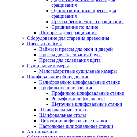
сращивания
Однопозиционные прессы для
сращивания
Прессы бесконечного сращивания
Сращивание по длине
Шипорезы для сращивания
Оборудование для старения древесины
Прессы и ваймы
Ваймы и прессы для окон и дверей
Прессы для склеивания бруса
Прессы для склеивания щита
Сушильные камеры
Малогабаритные сушильные камеры
Шлифовальное оборудование
Калибровально-шлифовальные станки
Профильное шлифование
Профильно-шлифовальные станки
Рельефно-шлифовальные
Щеточные шлифовальные станки
Шлифовальные станки
Шлифовальные столы
Щеточно-шлифовальные станки
Настольные шлифовальные станки
Автоподачики