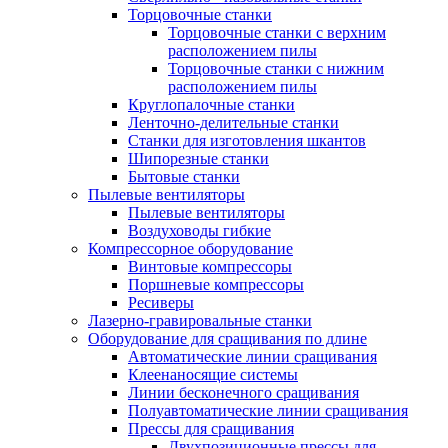
Торцовочные станки
Торцовочные станки с верхним
расположением пилы
Торцовочные станки с нижним
расположением пилы
Круглопалочные станки
Ленточно-делительные станки
Станки для изготовления шкантов
Шипорезные станки
Бытовые станки
Пылевые вентиляторы
Пылевые вентиляторы
Воздуховоды гибкие
Компрессорное оборудование
Винтовые компрессоры
Поршневые компрессоры
Ресиверы
Лазерно-гравировальные станки
Оборудование для сращивания по длине
Автоматические линии сращивания
Клеенаносящие системы
Линии бесконечного сращивания
Полуавтоматические линии сращивания
Прессы для сращивания
Двухпозиционные прессы для