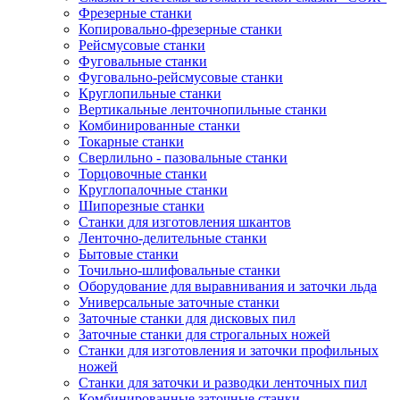
Фрезерные станки
Копировально-фрезерные станки
Рейсмусовые станки
Фуговальные станки
Фуговально-рейсмусовые станки
Круглопильные станки
Вертикальные ленточнопильные станки
Комбинированные станки
Токарные станки
Сверлильно - пазовальные станки
Торцовочные станки
Круглопалочные станки
Шипорезные станки
Станки для изготовления шкантов
Ленточно-делительные станки
Бытовые станки
Точильно-шлифовальные станки
Оборудование для выравнивания и заточки льда
Универсальные заточные станки
Заточные станки для дисковых пил
Заточные станки для строгальных ножей
Станки для изготовления и заточки профильных
ножей
Станки для заточки и разводки ленточных пил
Комбинированные заточные станки