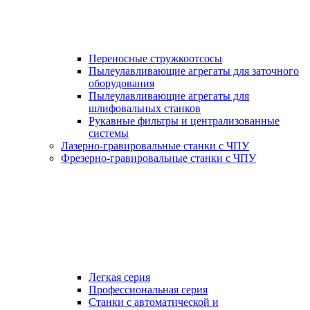
Переносные стружкоотсосы
Пылеулавливающие агрегаты для заточного
оборудования
Пылеулавливающие агрегаты для
шлифовальных станков
Рукавные фильтры и централизованные
системы
Лазерно-гравировальные станки с ЧПУ
Фрезерно-гравировальные станки с ЧПУ
Легкая серия
Профессиональная серия
Станки с автоматической и