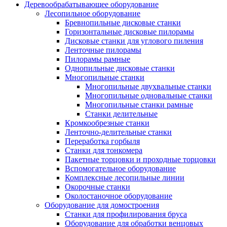
Деревообрабатывающее оборудование
Лесопильное оборудование
Бревнопильные дисковые станки
Горизонтальные дисковые пилорамы
Дисковые станки для углового пиления
Ленточные пилорамы
Пилорамы рамные
Однопильные дисковые станки
Многопильные станки
Многопильные двухвальные станки
Многопильные одновальные станки
Многопильные станки рамные
Станки делительные
Кромкообрезные станки
Ленточно-делительные станки
Переработка горбыля
Станки для тонкомера
Пакетные торцовки и проходные торцовки
Вспомогательное оборудование
Комплексные лесопильные линии
Окорочные станки
Околостаночное оборудование
Оборудование для домостроения
Станки для профилирования бруса
Оборудование для обработки венцовых