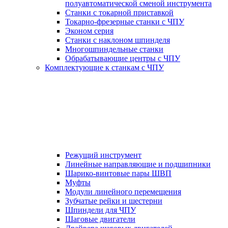
полуавтоматической сменой инструмента
Станки с токарной приставкой
Токарно-фрезерные станки с ЧПУ
Эконом серия
Станки с наклоном шпинделя
Многошпиндельные станки
Обрабатывающие центры с ЧПУ
Комплектующие к станкам с ЧПУ
Режущий инструмент
Линейные направляющие и подшипники
Шарико-винтовые пары ШВП
Муфты
Модули линейного перемещения
Зубчатые рейки и шестерни
Шпиндели для ЧПУ
Шаговые двигатели