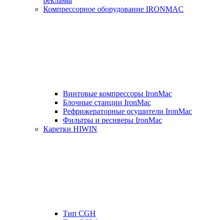
рекламы
Компрессорное оборудование IRONMAC
Винтовые компрессоры IronMac
Блочные станции IronMac
Рефрижераторные осушители IronMac
Фильтры и ресиверы IronMac
Каретки HIWIN
Тип CGH