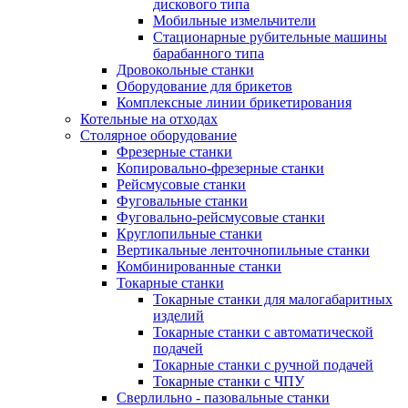
дискового типа
Мобильные измельчители
Стационарные рубительные машины
барабанного типа
Дровокольные станки
Оборудование для брикетов
Комплексные линии брикетирования
Котельные на отходах
Столярное оборудование
Фрезерные станки
Копировально-фрезерные станки
Рейсмусовые станки
Фуговальные станки
Фуговально-рейсмусовые станки
Круглопильные станки
Вертикальные ленточнопильные станки
Комбинированные станки
Токарные станки
Токарные станки для малогабаритных
изделий
Токарные станки с автоматической
подачей
Токарные станки с ручной подачей
Токарные станки с ЧПУ
Сверлильно - пазовальные станки