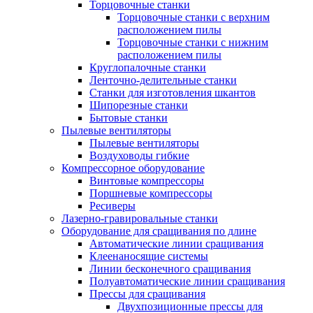
Торцовочные станки
Торцовочные станки с верхним
расположением пилы
Торцовочные станки с нижним
расположением пилы
Круглопалочные станки
Ленточно-делительные станки
Станки для изготовления шкантов
Шипорезные станки
Бытовые станки
Пылевые вентиляторы
Пылевые вентиляторы
Воздуховоды гибкие
Компрессорное оборудование
Винтовые компрессоры
Поршневые компрессоры
Ресиверы
Лазерно-гравировальные станки
Оборудование для сращивания по длине
Автоматические линии сращивания
Клеенаносящие системы
Линии бесконечного сращивания
Полуавтоматические линии сращивания
Прессы для сращивания
Двухпозиционные прессы для