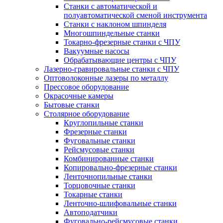
Станки с автоматической и
полуавтоматической сменой инструмента
Станки с наклоном шпинделя
Многошпиндельные станки
Токарно-фрезерные станки с ЧПУ
Вакуумные насосы
Обрабатывающие центры с ЧПУ
Лазерно-гравировальные станки с ЧПУ
Оптоволоконные лазеры по металлу
Прессовое оборудование
Окрасочные камеры
Бытовые станки
Столярное оборудование
Круглопильные станки
Фрезерные станки
Фуговальные станки
Рейсмусовые станки
Комбинированные станки
Копировально-фрезерные станки
Ленточнопильные станки
Торцовочные станки
Токарные станки
Ленточно-шлифовальные станки
Автоподатчики
Фуговально-рейсмусовые станки