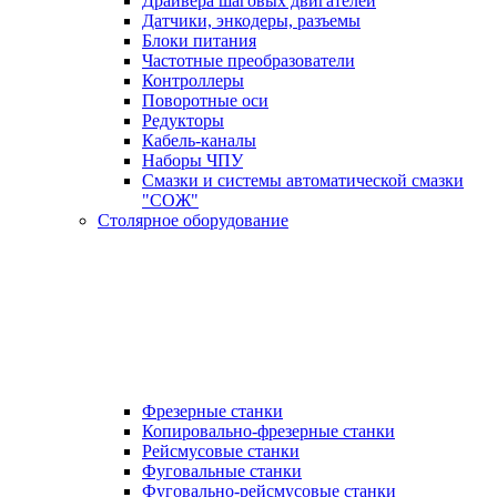
Драйвера шаговых двигателей
Датчики, энкодеры, разъемы
Блоки питания
Частотные преобразователи
Контроллеры
Поворотные оси
Редукторы
Кабель-каналы
Наборы ЧПУ
Смазки и системы автоматической смазки
"СОЖ"
Столярное оборудование
Фрезерные станки
Копировально-фрезерные станки
Рейсмусовые станки
Фуговальные станки
Фуговально-рейсмусовые станки