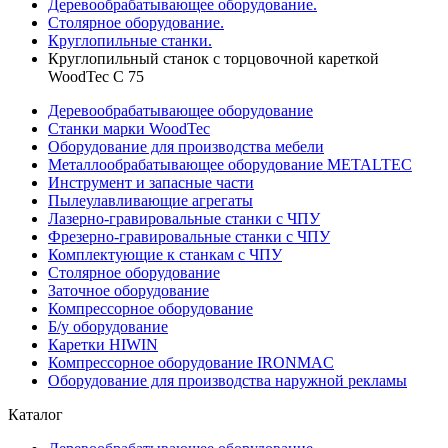
Деревообрабатывающее оборудование.
Столярное оборудование.
Круглопильные станки.
Круглопильный станок с торцовочной кареткой
WoodTec C 75
Деревообрабатывающее оборудование
Станки марки WoodTec
Оборудование для производства мебели
Металлообрабатывающее оборудование METALTEC
Инструмент и запасные части
Пылеулавливающие агрегаты
Лазерно-гравировальные станки с ЧПУ
Фрезерно-гравировальные станки с ЧПУ
Комплектующие к станкам с ЧПУ
Столярное оборудование
Заточное оборудование
Компрессорное оборудование
Б/у оборудование
Каретки HIWIN
Компрессорное оборудование IRONMAC
Оборудование для производства наружной рекламы
Каталог