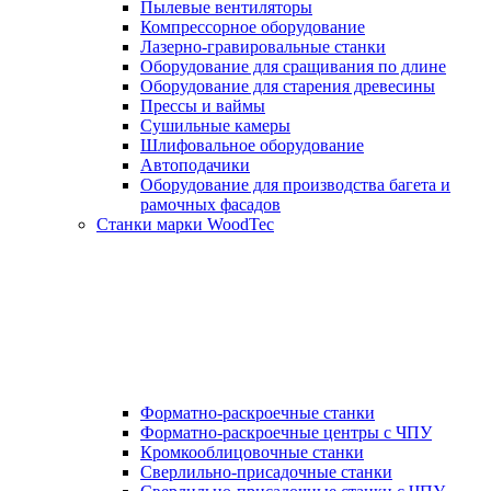
Пылевые вентиляторы
Компрессорное оборудование
Лазерно-гравировальные станки
Оборудование для сращивания по длине
Оборудование для старения древесины
Прессы и ваймы
Сушильные камеры
Шлифовальное оборудование
Автоподачики
Оборудование для производства багета и
рамочных фасадов
Станки марки WoodTec
Форматно-раскроечные станки
Форматно-раскроечные центры с ЧПУ
Кромкооблицовочные станки
Сверлильно-присадочные станки