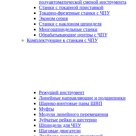
полуавтоматической сменой инструмента
Станки с токарной приставкой
Токарно-фрезерные станки с ЧПУ
Эконом серия
Станки с наклоном шпинделя
Многошпиндельные станки
Обрабатывающие центры с ЧПУ
Комплектующие к станкам с ЧПУ
Режущий инструмент
Линейные направляющие и подшипники
Шарико-винтовые пары ШВП
Муфты
Модули линейного перемещения
Зубчатые рейки и шестерни
Шпиндели для ЧПУ
Шаговые двигатели