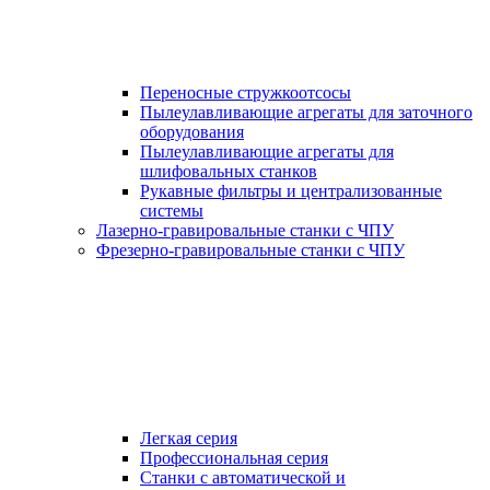
Переносные стружкоотсосы
Пылеулавливающие агрегаты для заточного
оборудования
Пылеулавливающие агрегаты для
шлифовальных станков
Рукавные фильтры и централизованные
системы
Лазерно-гравировальные станки с ЧПУ
Фрезерно-гравировальные станки с ЧПУ
Легкая серия
Профессиональная серия
Станки с автоматической и