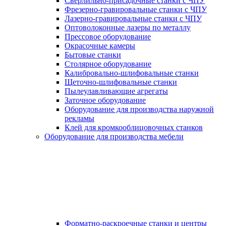
Сверлильно-присадочные станки с ЧПУ
Фрезерно-гравировальные станки с ЧПУ
Лазерно-гравировальные станки с ЧПУ
Оптоволоконные лазеры по металлу
Прессовое оборудование
Окрасочные камеры
Бытовые станки
Столярное оборудование
Калибровально-шлифовальные станки
Щеточно-шлифовальные станки
Пылеулавливающие агрегаты
Заточное оборудование
Оборудование для производства наружной
рекламы
Клей для кромкооблицовочных станков
Оборудование для производства мебели
Форматно-раскроечные станки и центры