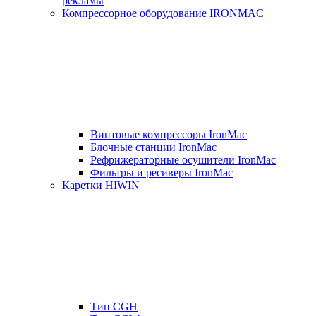
рекламы
Компрессорное оборудование IRONMAC
Винтовые компрессоры IronMac
Блочные станции IronMac
Рефрижераторные осушители IronMac
Фильтры и ресиверы IronMac
Каретки HIWIN
Тип CGH