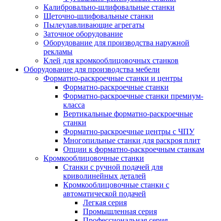
Калибровально-шлифовальные станки
Щеточно-шлифовальные станки
Пылеулавливающие агрегаты
Заточное оборудование
Оборудование для производства наружной
рекламы
Клей для кромкооблицовочных станков
Оборудование для производства мебели
Форматно-раскроечные станки и центры
Форматно-раскроечные станки
Форматно-раскроечные станки премиум-
класса
Вертикальные форматно-раскроечные
станки
Форматно-раскроечные центры с ЧПУ
Многопильные станки для раскроя плит
Опции к форматно-раскроечным станкам
Кромкооблицовочные станки
Станки с ручной подачей для
криволинейных деталей
Кромкооблицовочные станки с
автоматической подачей
Легкая серия
Промышленная серия
Профессиональная серия