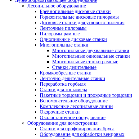
Деревообрабатывающее оборудование
Лесопильное оборудование
Бревнопильные дисковые станки
Горизонтальные дисковые пилорамы
Дисковые станки для углового пиления
Ленточные пилорамы
Пилорамы рамные
Однопильные дисковые станки
Многопильные станки
Многопильные двухвальные станки
Многопильные одновальные станки
Многопильные станки рамные
Станки делительные
Кромкообрезные станки
Ленточно-делительные станки
Переработка горбыля
Станки для тонкомера
Пакетные торцовки и проходные торцовки
Вспомогательное оборудование
Комплексные лесопильные линии
Окорочные станки
Околостаночное оборудование
Оборудование для домостроения
Станки для профилирования бруса
Оборудование для обработки венцовых