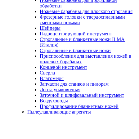
Ножевые барабаны для профильной
обработки
Ножевые барабаны для плоского строгания
Фрезерные головки с твердосплавными
сменными ножами
Шейперы
Гидроцентрирующий инструмент
Строгальные и бланкетные ножи ILMA
(Италия)
Cтрогальные и бланкетные ножи
Приспособления для выставления ножей в
ножевых барабанах
Концевой инструмент
Сверла
Влагомеры
Запчасти для станков и пилорам
Лента упаковочная
Заточной и шлифовальный инструмент
Воздуховоды
Профилирование бланкетных ножей
Пылеулавливающие агрегаты