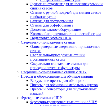
Ручной инструмент для нанесения кромки и
снятия свесов
Станки с ручной подачей для снятия свесов
и обкатки углов
Станки для постформинга
Станки для софтформинга
Дополнительное оборудование
Кромкооблицовочные станки легкой серии
Подготовка кромок ПВХ
Сверлильно-присадочные станки
Однотраверсные сверлильно-присадочные
станки
Сверлильно-присадочные станки
промышленная серия
Сверлильно-монтажные станки для
присадки петель и фурнитуры
Сверлильно-присадочные станки с ЧПУ
Прессы и оборудование для облицовывания
Вакуумные прессы для облицовки
Прессы для облицовки мебельных щитов
Прессы и генераторы для гнуто-клееных
изделий
Фрезерные станки с ЧПУ
Фрезерно-гравировальные станки с ЧПУ