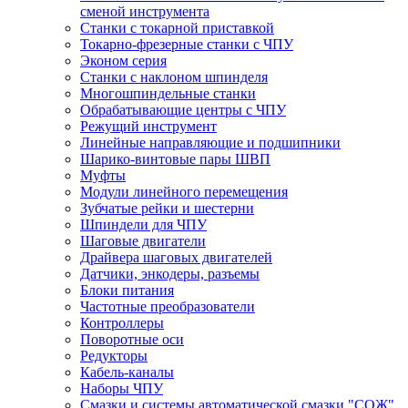
сменой инструмента
Станки с токарной приставкой
Токарно-фрезерные станки с ЧПУ
Эконом серия
Станки с наклоном шпинделя
Многошпиндельные станки
Обрабатывающие центры с ЧПУ
Режущий инструмент
Линейные направляющие и подшипники
Шарико-винтовые пары ШВП
Муфты
Модули линейного перемещения
Зубчатые рейки и шестерни
Шпиндели для ЧПУ
Шаговые двигатели
Драйвера шаговых двигателей
Датчики, энкодеры, разъемы
Блоки питания
Частотные преобразователи
Контроллеры
Поворотные оси
Редукторы
Кабель-каналы
Наборы ЧПУ
Смазки и системы автоматической смазки "СОЖ"