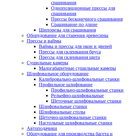
сращивания
Однопозиционные прессы для
сращивания
Прессы бесконечного сращивания
Сращивание по длине
Шипорезы для сращивания
Оборудование для старения древесины
Прессы и ваймы
Ваймы и прессы для окон и дверей
Прессы для склеивания бруса
Прессы для склеивания щита
Сушильные камеры
Малогабаритные сушильные камеры
Шлифовальное оборудование
Калибровально-шлифовальные станки
Профильное шлифование
Профильно-шлифовальные станки
Рельефно-шлифовальные
Щеточные шлифовальные станки
Шлифовальные станки
Шлифовальные столы
Щеточно-шлифовальные станки
Настольные шлифовальные станки
Автоподачики
Оборудование для производства багета и