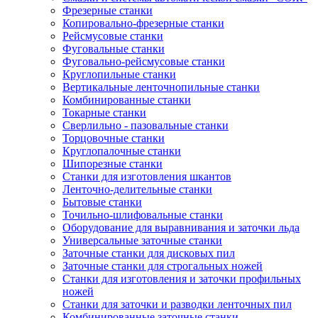
Фрезерные станки
Копировально-фрезерные станки
Рейсмусовые станки
Фуговальные станки
Фуговально-рейсмусовые станки
Круглопильные станки
Вертикальные ленточнопильные станки
Комбинированные станки
Токарные станки
Сверлильно - пазовальные станки
Торцовочные станки
Круглопалочные станки
Шипорезные станки
Станки для изготовления шкантов
Ленточно-делительные станки
Бытовые станки
Точильно-шлифовальные станки
Оборудование для выравнивания и заточки льда
Универсальные заточные станки
Заточные станки для дисковых пил
Заточные станки для строгальных ножей
Станки для изготовления и заточки профильных
ножей
Станки для заточки и разводки ленточных пил
Комбинированные заточные станки