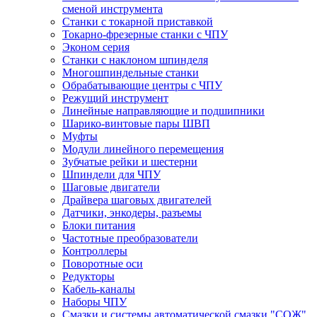
сменой инструмента
Станки с токарной приставкой
Токарно-фрезерные станки с ЧПУ
Эконом серия
Станки с наклоном шпинделя
Многошпиндельные станки
Обрабатывающие центры с ЧПУ
Режущий инструмент
Линейные направляющие и подшипники
Шарико-винтовые пары ШВП
Муфты
Модули линейного перемещения
Зубчатые рейки и шестерни
Шпиндели для ЧПУ
Шаговые двигатели
Драйвера шаговых двигателей
Датчики, энкодеры, разъемы
Блоки питания
Частотные преобразователи
Контроллеры
Поворотные оси
Редукторы
Кабель-каналы
Наборы ЧПУ
Смазки и системы автоматической смазки "СОЖ"