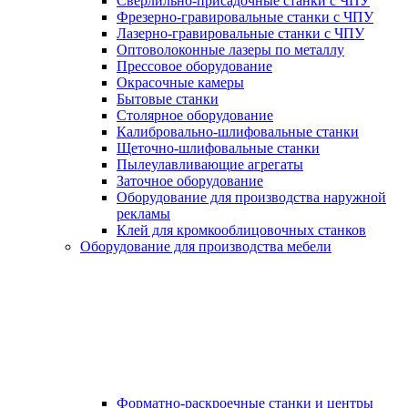
Сверлильно-присадочные станки с ЧПУ
Фрезерно-гравировальные станки с ЧПУ
Лазерно-гравировальные станки с ЧПУ
Оптоволоконные лазеры по металлу
Прессовое оборудование
Окрасочные камеры
Бытовые станки
Столярное оборудование
Калибровально-шлифовальные станки
Щеточно-шлифовальные станки
Пылеулавливающие агрегаты
Заточное оборудование
Оборудование для производства наружной
рекламы
Клей для кромкооблицовочных станков
Оборудование для производства мебели
Форматно-раскроечные станки и центры