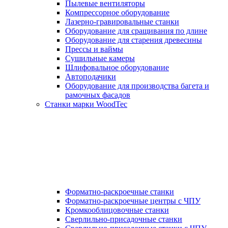
Пылевые вентиляторы
Компрессорное оборудование
Лазерно-гравировальные станки
Оборудование для сращивания по длине
Оборудование для старения древесины
Прессы и ваймы
Сушильные камеры
Шлифовальное оборудование
Автоподачики
Оборудование для производства багета и
рамочных фасадов
Станки марки WoodTec
Форматно-раскроечные станки
Форматно-раскроечные центры с ЧПУ
Кромкооблицовочные станки
Сверлильно-присадочные станки