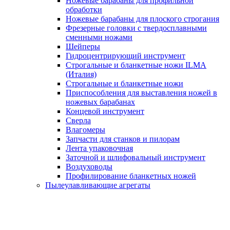
Ножевые барабаны для профильной
обработки
Ножевые барабаны для плоского строгания
Фрезерные головки с твердосплавными
сменными ножами
Шейперы
Гидроцентрирующий инструмент
Строгальные и бланкетные ножи ILMA
(Италия)
Cтрогальные и бланкетные ножи
Приспособления для выставления ножей в
ножевых барабанах
Концевой инструмент
Сверла
Влагомеры
Запчасти для станков и пилорам
Лента упаковочная
Заточной и шлифовальный инструмент
Воздуховоды
Профилирование бланкетных ножей
Пылеулавливающие агрегаты