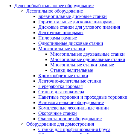
Деревообрабатывающее оборудование
Лесопильное оборудование
Бревнопильные дисковые станки
Горизонтальные дисковые пилорамы
Дисковые станки для углового пиления
Ленточные пилорамы
Пилорамы рамные
Однопильные дисковые станки
Многопильные станки
Многопильные двухвальные станки
Многопильные одновальные станки
Многопильные станки рамные
Станки делительные
Кромкообрезные станки
Ленточно-делительные станки
Переработка горбыля
Станки для тонкомера
Пакетные торцовки и проходные торцовки
Вспомогательное оборудование
Комплексные лесопильные линии
Окорочные станки
Околостаночное оборудование
Оборудование для домостроения
Станки для профилирования бруса