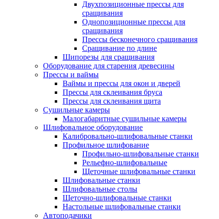
Двухпозиционные прессы для
сращивания
Однопозиционные прессы для
сращивания
Прессы бесконечного сращивания
Сращивание по длине
Шипорезы для сращивания
Оборудование для старения древесины
Прессы и ваймы
Ваймы и прессы для окон и дверей
Прессы для склеивания бруса
Прессы для склеивания щита
Сушильные камеры
Малогабаритные сушильные камеры
Шлифовальное оборудование
Калибровально-шлифовальные станки
Профильное шлифование
Профильно-шлифовальные станки
Рельефно-шлифовальные
Щеточные шлифовальные станки
Шлифовальные станки
Шлифовальные столы
Щеточно-шлифовальные станки
Настольные шлифовальные станки
Автоподачики