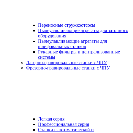
Переносные стружкоотсосы
Пылеулавливающие агрегаты для заточного
оборудования
Пылеулавливающие агрегаты для
шлифовальных станков
Рукавные фильтры и централизованные
системы
Лазерно-гравировальные станки с ЧПУ
Фрезерно-гравировальные станки с ЧПУ
Легкая серия
Профессиональная серия
Станки с автоматической и