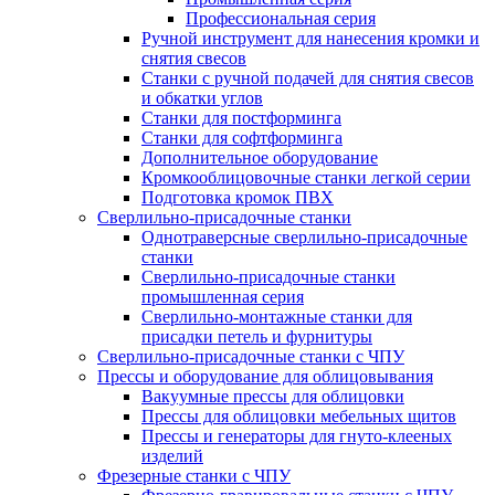
Профессиональная серия
Ручной инструмент для нанесения кромки и
снятия свесов
Станки с ручной подачей для снятия свесов
и обкатки углов
Станки для постформинга
Станки для софтформинга
Дополнительное оборудование
Кромкооблицовочные станки легкой серии
Подготовка кромок ПВХ
Сверлильно-присадочные станки
Однотраверсные сверлильно-присадочные
станки
Сверлильно-присадочные станки
промышленная серия
Сверлильно-монтажные станки для
присадки петель и фурнитуры
Сверлильно-присадочные станки с ЧПУ
Прессы и оборудование для облицовывания
Вакуумные прессы для облицовки
Прессы для облицовки мебельных щитов
Прессы и генераторы для гнуто-клееных
изделий
Фрезерные станки с ЧПУ