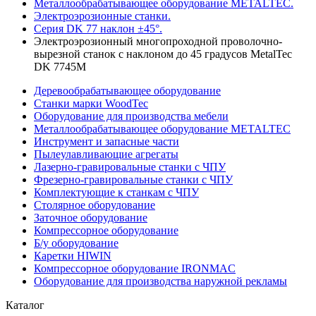
Металлообрабатывающее оборудование METALTEC.
Электроэрозионные станки.
Серия DK 77 наклон ±45°.
Электроэрозионный многопроходной проволочно-
вырезной станок с наклоном до 45 градусов MetalTec
DK 7745M
Деревообрабатывающее оборудование
Станки марки WoodTec
Оборудование для производства мебели
Металлообрабатывающее оборудование METALTEC
Инструмент и запасные части
Пылеулавливающие агрегаты
Лазерно-гравировальные станки с ЧПУ
Фрезерно-гравировальные станки с ЧПУ
Комплектующие к станкам с ЧПУ
Столярное оборудование
Заточное оборудование
Компрессорное оборудование
Б/у оборудование
Каретки HIWIN
Компрессорное оборудование IRONMAC
Оборудование для производства наружной рекламы
Каталог