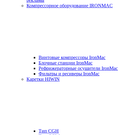
рекламы
Компрессорное оборудование IRONMAC
Винтовые компрессоры IronMac
Блочные станции IronMac
Рефрижераторные осушители IronMac
Фильтры и ресиверы IronMac
Каретки HIWIN
Тип CGH