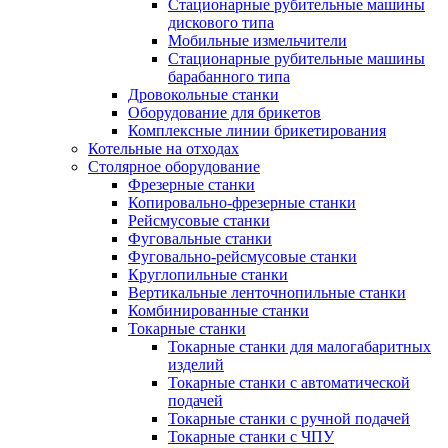
Стационарные рубительные машины
дискового типа
Мобильные измельчители
Стационарные рубительные машины
барабанного типа
Дровокольные станки
Оборудование для брикетов
Комплексные линии брикетирования
Котельные на отходах
Столярное оборудование
Фрезерные станки
Копировально-фрезерные станки
Рейсмусовые станки
Фуговальные станки
Фуговально-рейсмусовые станки
Круглопильные станки
Вертикальные ленточнопильные станки
Комбинированные станки
Токарные станки
Токарные станки для малогабаритных
изделий
Токарные станки с автоматической
подачей
Токарные станки с ручной подачей
Токарные станки с ЧПУ