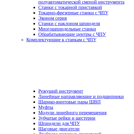
полуавтоматической сменой инструмента
Станки с токарной приставкой
Токарно-фрезерные станки с ЧПУ
Эконом серия
Станки с наклоном шпинделя
Многошпиндельные станки
Обрабатывающие центры с ЧПУ
Комплектующие к станкам с ЧПУ
Режущий инструмент
Линейные направляющие и подшипники
Шарико-винтовые пары ШВП
Муфты
Модули линейного перемещения
Зубчатые рейки и шестерни
Шпиндели для ЧПУ
Шаговые двигатели