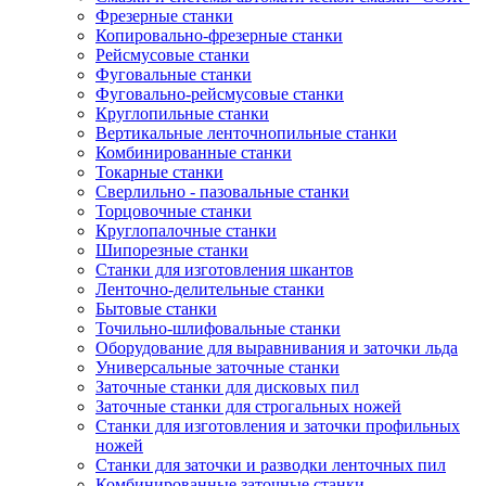
Фрезерные станки
Копировально-фрезерные станки
Рейсмусовые станки
Фуговальные станки
Фуговально-рейсмусовые станки
Круглопильные станки
Вертикальные ленточнопильные станки
Комбинированные станки
Токарные станки
Сверлильно - пазовальные станки
Торцовочные станки
Круглопалочные станки
Шипорезные станки
Станки для изготовления шкантов
Ленточно-делительные станки
Бытовые станки
Точильно-шлифовальные станки
Оборудование для выравнивания и заточки льда
Универсальные заточные станки
Заточные станки для дисковых пил
Заточные станки для строгальных ножей
Станки для изготовления и заточки профильных
ножей
Станки для заточки и разводки ленточных пил
Комбинированные заточные станки