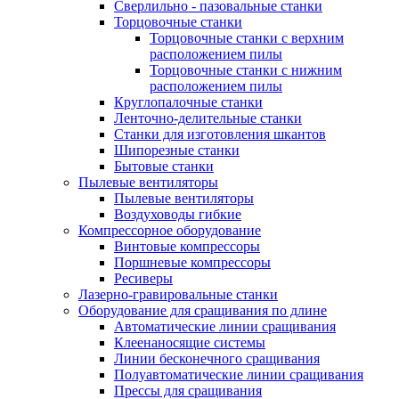
Сверлильно - пазовальные станки
Торцовочные станки
Торцовочные станки с верхним
расположением пилы
Торцовочные станки с нижним
расположением пилы
Круглопалочные станки
Ленточно-делительные станки
Станки для изготовления шкантов
Шипорезные станки
Бытовые станки
Пылевые вентиляторы
Пылевые вентиляторы
Воздуховоды гибкие
Компрессорное оборудование
Винтовые компрессоры
Поршневые компрессоры
Ресиверы
Лазерно-гравировальные станки
Оборудование для сращивания по длине
Автоматические линии сращивания
Клеенаносящие системы
Линии бесконечного сращивания
Полуавтоматические линии сращивания
Прессы для сращивания