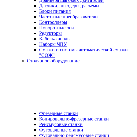
Драйвера шаговых двигателей
Датчики, энкодеры, разъемы
Блоки питания
Частотные преобразователи
Контроллеры
Поворотные оси
Редукторы
Кабель-каналы
Наборы ЧПУ
Смазки и системы автоматической смазки
"СОЖ"
Столярное оборудование
Фрезерные станки
Копировально-фрезерные станки
Рейсмусовые станки
Фуговальные станки
Фуговально-рейсмусовые станки