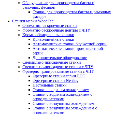
Оборудование для производства багета и
рамочных фасадов
Станки для производства багета и рамочных
фасадов
Станки марки WoodTec
Форматно-раскроечные станки
Форматно-раскроечные центры с ЧПУ
Кромкооблицовочные станки
Криволинейные станки
Автоматические станки бюджетной серии
Автоматические станки промышленной
серии
Дополнительное оборудование
Сверлильно-присадочные станки
Сверлильно-присадочные станки с ЧПУ
Фрезерно-гравировальные станки с ЧПУ
Фрезерные станки серии ECO
Фрезерные станки Nesting
Настольные станки
Станки с водяным охлаждением
Станки с водяным охлаждением с
серводвигателями
Станки с воздушным охлаждением
Станки с воздушным охлаждением с
серводвигателями